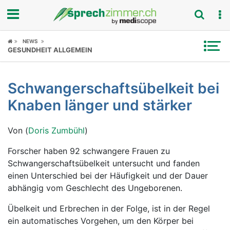
Fokus
NEWS
GESUNDHEIT ALLGEMEIN
Krankheitsbilder
Schwangerschaftsübelkeit bei
Symptome
Knaben länger und stärker
Untersuchungen
Von (
Doris Zumbühl
)
News
Forscher haben 92 schwangere Frauen zu
Schwangerschaftsübelkeit untersucht und fanden
Ratgeber
einen Unterschied bei der Häufigkeit und der Dauer
abhängig vom Geschlecht des Ungeborenen.
Rubriken
Übelkeit und Erbrechen in der Folge, ist in der Regel
ein automatisches Vorgehen, um den Körper bei