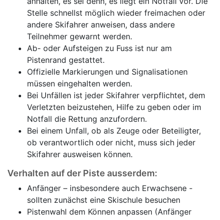
anhalten, es sei denn, es liegt ein Notfall vor. Die
Stelle schnellst möglich wieder freimachen oder
andere Skifahrer anweisen, dass andere
Teilnehmer gewarnt werden.
Ab- oder Aufsteigen zu Fuss ist nur am
Pistenrand gestattet.
Offizielle Markierungen und Signalisationen
müssen eingehalten werden.
Bei Unfällen ist jeder Skifahrer verpflichtet, dem
Verletzten beizustehen, Hilfe zu geben oder im
Notfall die Rettung anzufordern.
Bei einem Unfall, ob als Zeuge oder Beteiligter,
ob verantwortlich oder nicht, muss sich jeder
Skifahrer ausweisen können.
Verhalten auf der Piste ausserdem:
Anfänger – insbesondere auch Erwachsene -
sollten zunächst eine Skischule besuchen
Pistenwahl dem Können anpassen (Anfänger