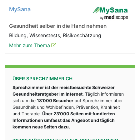
MySana
Gesundheit selber in die Hand nehmen
Bildung, Wissenstests, Risikoschätzung
Mehr zum Thema
ÜBER SPRECHZIMMER.CH
Sprechzimmer ist der meistbesuchte Schweizer
Gesundheitsratgeber im Internet
. Täglich informieren
sich um die
18'000 Besucher
auf Sprechzimmer über
Gesundheit und Wohlbefinden, Prävention, Krankheit
und Therapie.
Über 23'000 Seiten mit fundlerten
Informationen umfasst das Angebot und täglich
kommen neue Seiten dazu.