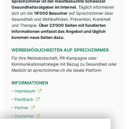
Sprechzimmer ist der meistbesuchte Schweizer
Gesundheitsratgeber im Internet
. Täglich informieren
sich um die
18'000 Besucher
auf Sprechzimmer über
Gesundheit und Wohlbefinden, Prävention, Krankheit
und Therapie.
Über 23'000 Seiten mit fundlerten
Informationen umfasst das Angebot und täglich
kommen neue Seiten dazu.
WERBEMÖGLICHKEITEN AUF SPRECHZIMMER
Für Ihre Werbebotschaft, PR-Kampagne oder
Kommunikationsstrategie mit Bezug zu Gesundheit oder
Medizin ist sprechzimmer.ch die ideale Platform
INFORMATIONEN
– Impressum
– Feedback
– Partner
– Disclaimer
– Datenschutzerklärung / Privacy Policy