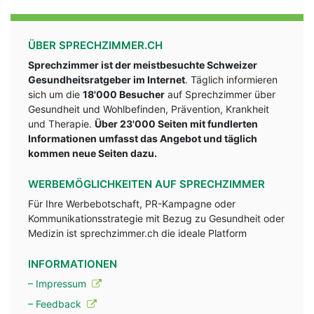
ÜBER SPRECHZIMMER.CH
Sprechzimmer ist der meistbesuchte Schweizer
Gesundheitsratgeber im Internet
. Täglich informieren
sich um die
18'000 Besucher
auf Sprechzimmer über
Gesundheit und Wohlbefinden, Prävention, Krankheit
und Therapie.
Über 23'000 Seiten mit fundlerten
Informationen umfasst das Angebot und täglich
kommen neue Seiten dazu.
WERBEMÖGLICHKEITEN AUF SPRECHZIMMER
Für Ihre Werbebotschaft, PR-Kampagne oder
Kommunikationsstrategie mit Bezug zu Gesundheit oder
Medizin ist sprechzimmer.ch die ideale Platform
INFORMATIONEN
– Impressum
– Feedback