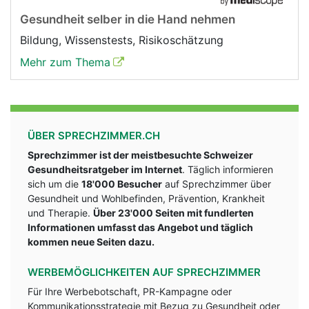
Gesundheit selber in die Hand nehmen
Bildung, Wissenstests, Risikoschätzung
Mehr zum Thema
ÜBER SPRECHZIMMER.CH
Sprechzimmer ist der meistbesuchte Schweizer
Gesundheitsratgeber im Internet
. Täglich informieren
sich um die
18'000 Besucher
auf Sprechzimmer über
Gesundheit und Wohlbefinden, Prävention, Krankheit
und Therapie.
Über 23'000 Seiten mit fundlerten
Informationen umfasst das Angebot und täglich
kommen neue Seiten dazu.
WERBEMÖGLICHKEITEN AUF SPRECHZIMMER
Für Ihre Werbebotschaft, PR-Kampagne oder
Kommunikationsstrategie mit Bezug zu Gesundheit oder