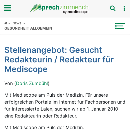
Fokus
NEWS
GESUNDHEIT ALLGEMEIN
Krankheitsbilder
Stellenangebot: Gesucht
Symptome
Redakteurin / Redakteur für
Untersuchungen
Mediscope
News
Von (
Doris Zumbühl
)
Ratgeber
Mit Mediscope am Puls der Medizin. Für unsere
erfolgreichen Portale im Internet für Fachpersonen und
Rubriken
für interessierte Laien, suchen wir ab 1. Januar 2010
eine Redakteurin oder Redakteur.
Mit Mediscope am Puls der Medizin.