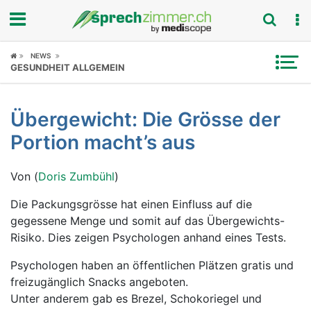
Fokus
NEWS
GESUNDHEIT ALLGEMEIN
Krankheitsbilder
Übergewicht: Die Grösse der
Symptome
Portion macht’s aus
Untersuchungen
Von (
Doris Zumbühl
)
News
Die Packungsgrösse hat einen Einfluss auf die
gegessene Menge und somit auf das Übergewichts-
Ratgeber
Risiko. Dies zeigen Psychologen anhand eines Tests.
Rubriken
Psychologen haben an öffentlichen Plätzen gratis und
freizugänglich Snacks angeboten.
Unter anderem gab es Brezel, Schokoriegel und