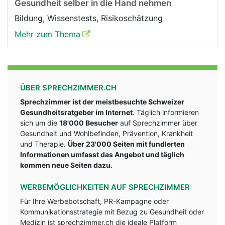
Gesundheit selber in die Hand nehmen
Bildung, Wissenstests, Risikoschätzung
Mehr zum Thema
ÜBER SPRECHZIMMER.CH
Sprechzimmer ist der meistbesuchte Schweizer
Gesundheitsratgeber im Internet
. Täglich informieren
sich um die
18'000 Besucher
auf Sprechzimmer über
Gesundheit und Wohlbefinden, Prävention, Krankheit
und Therapie.
Über 23'000 Seiten mit fundlerten
Informationen umfasst das Angebot und täglich
kommen neue Seiten dazu.
WERBEMÖGLICHKEITEN AUF SPRECHZIMMER
Für Ihre Werbebotschaft, PR-Kampagne oder
Kommunikationsstrategie mit Bezug zu Gesundheit oder
Medizin ist sprechzimmer.ch die ideale Platform