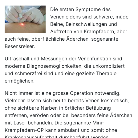
Die ersten Symptome des
Venenleidens sind schwere, müde
Beine, Beinschwellungen und
Auftreten von Krampfadern, aber
auch feine, oberflächliche Äderchen, sogenannte
Besensreiser.
Ultraschall und Messungen der Venenfunktion sind
moderne Diagnosemöglichkeiten, die unkompliziert
und schmerzfrei sind und eine gezielte Therapie
ermöglichen.
Nicht immer ist eine grosse Operation notwendig.
Vielmehr lassen sich heute bereits Venen kosmetisch,
ohne sichtbare Narben in örtlicher Betäubung
entfernen, veröden oder bei besonders feine Äderchen
mit Laser behandeln. Die sogenannte Mini-
Krampfadern-OP kann ambulant und somit ohne
Krankenhausaufenthalt durchgeführt werden.