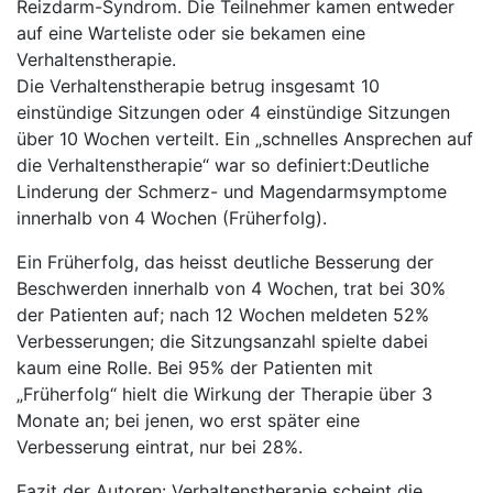
Reizdarm-Syndrom. Die Teilnehmer kamen entweder
auf eine Warteliste oder sie bekamen eine
Verhaltenstherapie.
Die Verhaltenstherapie betrug insgesamt 10
einstündige Sitzungen oder 4 einstündige Sitzungen
über 10 Wochen verteilt. Ein „schnelles Ansprechen auf
die Verhaltenstherapie“ war so definiert:Deutliche
Linderung der Schmerz- und Magendarmsymptome
innerhalb von 4 Wochen (Früherfolg).
Ein Früherfolg, das heisst deutliche Besserung der
Beschwerden innerhalb von 4 Wochen, trat bei 30%
der Patienten auf; nach 12 Wochen meldeten 52%
Verbesserungen; die Sitzungsanzahl spielte dabei
kaum eine Rolle. Bei 95% der Patienten mit
„Früherfolg“ hielt die Wirkung der Therapie über 3
Monate an; bei jenen, wo erst später eine
Verbesserung eintrat, nur bei 28%.
Fazit der Autoren: Verhaltenstherapie scheint die