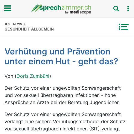
Fokus
NEWS
GESUNDHEIT ALLGEMEIN
Krankheitsbilder
Verhütung und Prävention
Symptome
unter einem Hut - geht das?
Untersuchungen
Von (
Doris Zumbühl
)
News
Der Schutz vor einer ungewollten Schwangerschaft
und vor sexuell übertragbaren Infektionen - hohe
Ratgeber
Ansprüche an Ärzte bei der Beratung Jugendlicher.
Rubriken
Der Schutz vor einer ungewollten Schwangerschaft
verlangt eine sichere Verhütungsmethode; der Schutz
vor sexuell übetragbaren Infektionen (SIT) verlangt