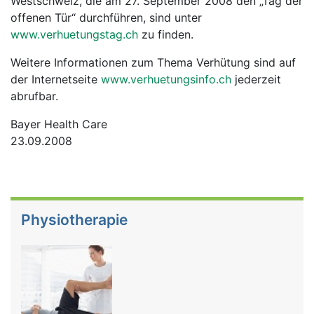
Westschweiz, die am 27. September 2008 den „Tag der
offenen Tür“ durchführen, sind unter
www.verhuetungstag.ch
zu finden.
Weitere Informationen zum Thema Verhütung sind auf
der Internetseite
www.verhuetungsinfo.ch
jederzeit
abrufbar.
Bayer Health Care
23.09.2008
Physiotherapie