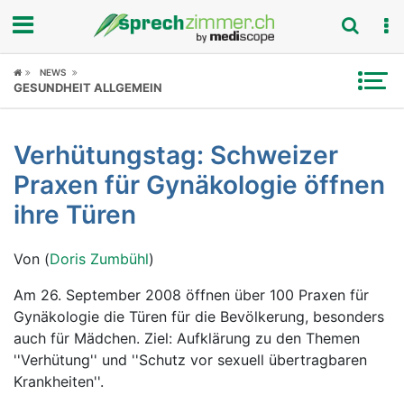
Fokus
NEWS
GESUNDHEIT ALLGEMEIN
Krankheitsbilder
Verhütungstag: Schweizer
Symptome
Praxen für Gynäkologie öffnen
Untersuchungen
ihre Türen
News
Von (
Doris Zumbühl
)
Ratgeber
Am 26. September 2008 öffnen über 100 Praxen für
Gynäkologie die Türen für die Bevölkerung, besonders
Rubriken
auch für Mädchen. Ziel: Aufklärung zu den Themen
''Verhütung'' und ''Schutz vor sexuell übertragbaren
Krankheiten''.