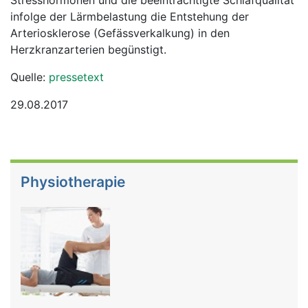
Stresshormonen und die beeinträchtigte Schlafqualität
infolge der Lärmbelastung die Entstehung der
Arteriosklerose (Gefässverkalkung) in den
Herzkranzarterien begünstigt.
Quelle:
pressetext
29.08.2017
Physiotherapie