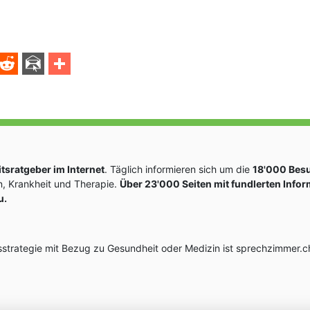
sratgeber im Internet
. Täglich informieren sich um die
18'000 Bes
, Krankheit und Therapie.
Über 23'000 Seiten mit fundlerten Info
u.
rategie mit Bezug zu Gesundheit oder Medizin ist sprechzimmer.ch