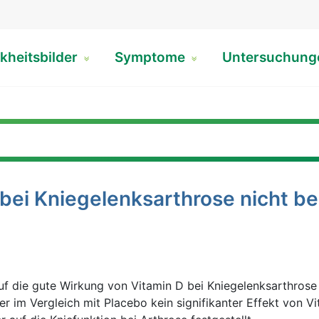
kheitsbilder
Symptome
Untersuchun
t bei Kniegelenksarthrose nicht b
f die gute Wirkung von Vitamin D bei Kniegelenksarthrose h
r im Vergleich mit Placebo kein signifikanter Effekt von V