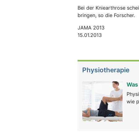
Bei der Kniearthrose sch
bringen, so die Forscher.
JAMA 2013
15.01.2013
Physiotherapie
Was 
Physi
wie p