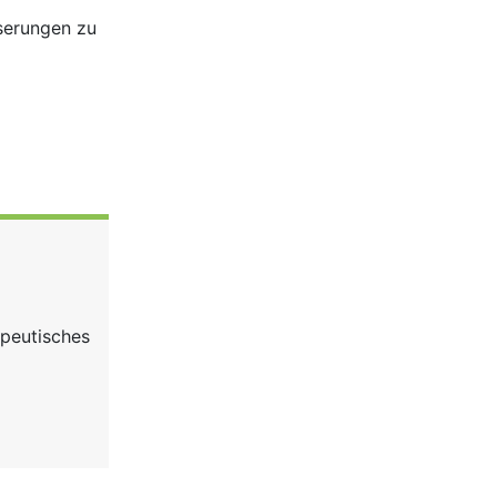
serungen zu
apeutisches