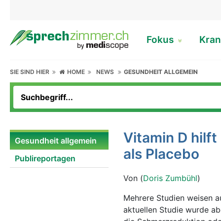
Fokus
Kran
SIE SIND HIER
HOME
NEWS
GESUNDHEIT ALLGEMEIN
Vitamin D hilf
Gesundheit allgemein
als Placebo
Publireportagen
Von (
Doris Zumbühl
)
Mehrere Studien weisen au
aktuellen Studie wurde abe