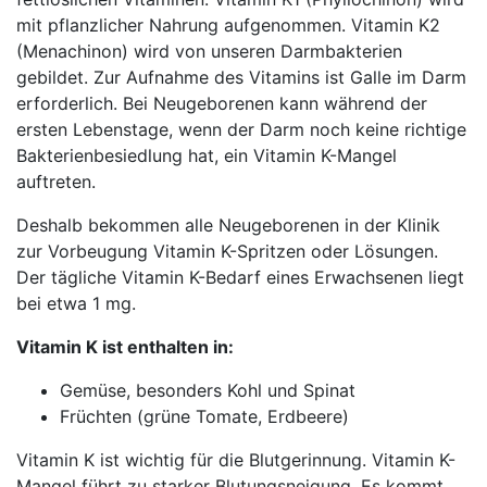
mit pflanzlicher Nahrung aufgenommen. Vitamin K2
(Menachinon) wird von unseren Darmbakterien
gebildet. Zur Aufnahme des Vitamins ist Galle im Darm
erforderlich. Bei Neugeborenen kann während der
ersten Lebenstage, wenn der Darm noch keine richtige
Bakterienbesiedlung hat, ein Vitamin K-Mangel
auftreten.
Deshalb bekommen alle Neugeborenen in der Klinik
zur Vorbeugung Vitamin K-Spritzen oder Lösungen.
Der tägliche Vitamin K-Bedarf eines Erwachsenen liegt
bei etwa 1 mg.
Vitamin K ist enthalten in:
Gemüse, besonders Kohl und Spinat
Früchten (grüne Tomate, Erdbeere)
Vitamin K ist wichtig für die Blutgerinnung. Vitamin K-
Mangel führt zu starker Blutungsneigung. Es kommt