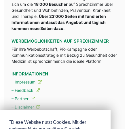
sich um die
18'000 Besucher
auf Sprechzimmer über
Gesundheit und Wohlbefinden, Prävention, Krankheit
und Therapie.
Über 23'000 Seiten mit fundlerten
Informationen umfasst das Angebot und täglich
kommen neue Seiten dazu.
WERBEMÖGLICHKEITEN AUF SPRECHZIMMER
Für Ihre Werbebotschaft, PR-Kampagne oder
Kommunikationsstrategie mit Bezug zu Gesundheit oder
Medizin ist sprechzimmer.ch die ideale Platform
INFORMATIONEN
– Impressum
– Feedback
– Partner
– Disclaimer
– Datenschutzerklärung / Privacy Policy
"Diese Website nutzt Cookies. Mit der