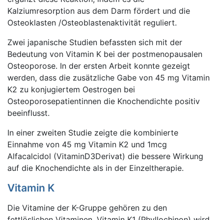
Kalziumresorption aus dem Darm fördert und die
Osteoklasten /Osteoblastenaktivität reguliert.
Zwei japanische Studien befassten sich mit der
Bedeutung von Vitamin K bei der postmenopausalen
Osteoporose. In der ersten Arbeit konnte gezeigt
werden, dass die zusätzliche Gabe von 45 mg Vitamin
K2 zu konjugiertem Oestrogen bei
Osteoporosepatientinnen die Knochendichte positiv
beeinflusst.
In einer zweiten Studie zeigte die kombinierte
Einnahme von 45 mg Vitamin K2 und 1mcg
Alfacalcidol (VitaminD3Derivat) die bessere Wirkung
auf die Knochendichte als in der Einzeltherapie.
Vitamin K
Die Vitamine der K-Gruppe gehören zu den
fettlöslichen Vitaminen. Vitamin K1 (Phyllochinon) wird