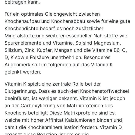
beitragen kann.
Für ein optimales Gleichgewicht zwischen
Knochenaufbau und Knochenabbau sowie für eine gute
Knochendichte bedarf es noch zusätzlicher
Mineralstoffe und weiterer essentieller Nährstoffe wie
Spurenelemente und Vitamine. So sind Magnesium,
Silizium, Zink, Kupfer, Mangan und die Vitamine B6, C,
D, K sowie Folsäure unentbehrlich. Besonderes
Augenmerk soll im folgenden auf das Vitamin K
gelenkt werden.
Vitamin K spielt eine zentrale Rolle bei der
Blutgerinnung. Dass es auch den Knochenstoffwechsel
beeinflusst, ist weniger bekannt. Vitamin K ist jedoch
an der Carboxylierung von Matrixproteinen des
Knochens beteiligt. Diese Matrixproteine sind es,
welche mit hoher Affinität KalziumIonen binden und
damit die Knochenmineralisation fördern. Vitamin D
ergänzt diese Reaktion, indem es die