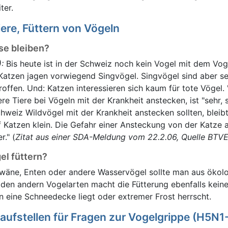
ter.
ere, Füttern von Vögeln
se bleiben?
:
Bis heute ist in der Schweiz noch kein Vogel mit dem Vog
Katzen jagen vorwiegend Singvögel. Singvögel sind aber se
offen. Und: Katzen interessieren sich kaum für tote Vögel. 
e Tiere bei Vögeln mit der Krankheit anstecken, ist "sehr, s
hweiz Wildvögel mit der Krankheit anstecken sollten, bleibt
f Katzen klein. Die Gefahr einer Ansteckung von der Katze 
." (
Zitat aus einer SDA-Meldung vom 22.2.06, Quelle BTVE
el füttern?
wäne, Enten oder andere Wasservögel sollte man aus ökol
i den andern Vogelarten macht die Fütterung ebenfalls keine
 eine Schneedecke liegt oder extremer Frost herrscht.
aufstellen für Fragen zur Vogelgrippe (H5N1