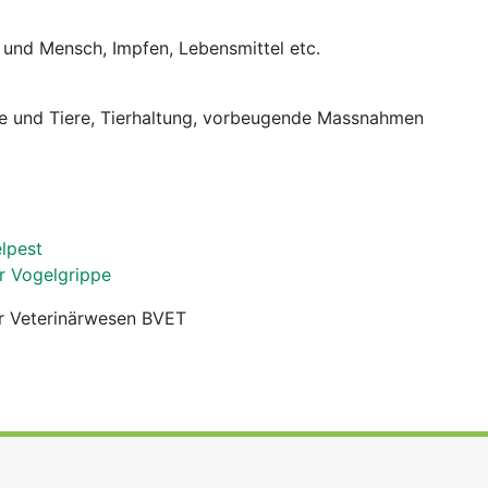
und Mensch, Impfen, Lebensmittel etc.
e und Tiere, Tierhaltung, vorbeugende Massnahmen
lpest
r Vogelgrippe
r Veterinärwesen BVET