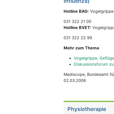
Influenza)
Hotline BAG:
Vogelgrippe 
031 322 21 00
Hotline BVET:
Vogelgripp
031 322 22 99
Mehr zum Thema
Vogelgrippe, Geflüge
Diskussionsforum zu
Mediscope, Bundesamt fü
02.03.2006
Physiotherapie