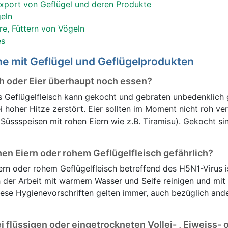
Export von Geflügel und deren Produkte
eln
re, Füttern von Vögeln
es
he mit Geflügel und Geflügelprodukten
h oder Eier überhaupt noch essen?
s Geflügelfleisch kann gekocht und gebraten unbedenklich
i hoher Hitze zerstört. Eier sollten im Moment nicht roh ve
Süssspeisen mit rohen Eiern wie z.B. Tiramisu). Gekocht sin
ohen Eiern oder rohem Geflügelfleisch gefährlich?
ern oder rohem Geflügelfleisch betreffend des H5N1-Virus is
 der Arbeit mit warmem Wasser und Seife reinigen und mit
ese Hygienevorschriften gelten immer, auch bezüglich and
i flüssigen oder eingetrockneten Vollei- , Eiweiss- 