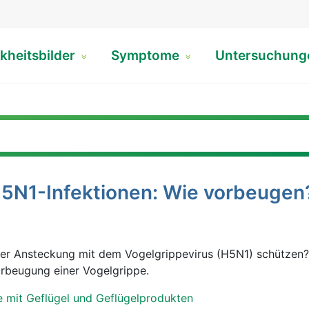
kheitsbilder
Symptome
Untersuchun
H5N1-Infektionen: Wie vorbeugen
ner Ansteckung mit dem Vogelgrippevirus (H5N1) schützen?
orbeugung einer Vogelgrippe.
e mit Geflügel und Geflügelprodukten