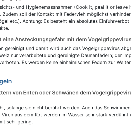
sichts- und Hygienemassnahmen (Cook it, peal it or leave it
n). Zudem soll der Kontakt mit Federvieh möglichst verhinde
el etc.). Achtung: Es besteht ein absolutes Einfuhrverbot f
kte.
 eine Ansteckungsgefahr mit dem Vogelgrippeviru
n gereinigt und damit wird auch das Vogelgrippevirus abge
eiz nur verarbeitete und gereinigte Daunenfedern; der Im
verboten. Es werden keine einheimischen Federn zur Weite
geln
ttern von Enten oder Schwänen dem Vogelgrippevir
hr, solange sie nicht berührt werden. Auch das Schwimmen 
ige Viren aus dem Kot werden im Wasser sehr stark verdünnt 
it sehr gering.