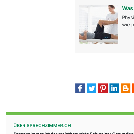
Was 
Physi
wie p
ÜBER SPRECHZIMMER.CH
Sprechzimmer ist der meistbesuchte Schweizer Gesundheit