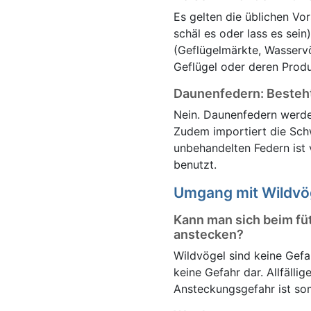
Es gelten die üblichen Vor
schäl es oder lass es sei
(Geflügelmärkte, Wasservög
Geflügel oder deren Produ
Daunenfedern: Besteht
Nein. Daunenfedern werde
Zudem importiert die Schw
unbehandelten Federn ist 
benutzt.
Umgang mit Wildvö
Kann man sich beim fü
anstecken?
Wildvögel sind keine Gefa
keine Gefahr dar. Allfäll
Ansteckungsgefahr ist som