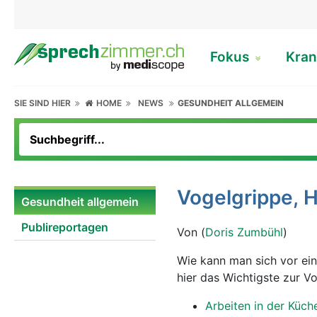
Fokus
Kran
SIE SIND HIER
HOME
NEWS
GESUNDHEIT ALLGEMEIN
Vogelgrippe, 
Gesundheit allgemein
Publireportagen
Von (
Doris Zumbühl
)
Wie kann man sich vor ei
hier das Wichtigste zur V
Arbeiten in der Küch