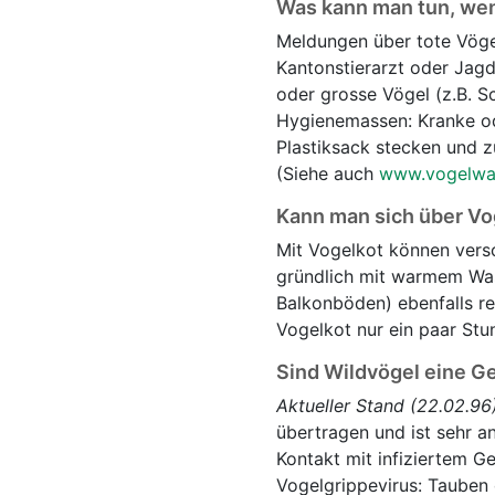
Was kann man tun, wen
Meldungen über tote Vöge
Kantonstierarzt oder Jagd
oder grosse Vögel (z.B. S
Hygienemassen: Kranke ode
Plastiksack stecken und z
(Siehe auch
www.vogelwa
Kann man sich über Vo
Mit Vogelkot können vers
gründlich mit warmem Was
Balkonböden) ebenfalls re
Vogelkot nur ein paar Stu
Sind Wildvögel eine G
Aktueller Stand (22.02.96)
übertragen und ist sehr a
Kontakt mit infiziertem Ge
Vogelgrippevirus: Tauben