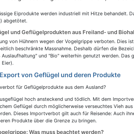
üssige Eiprodukte werden industriell mit Hitze behandelt. 
) abgetötet.
gel und Geflügelprodukten aus Freiland- und Bioha
altung von Hühnern wegen der Vogelgrippe verboten. Dies ist
 zeitlich beschränkte Massnahme. Deshalb dürfen die Bezei
s Auslaufhaltung" und "Bio" weiterhin genutzt werden. Das gil
 Eier).
 Export von Geflügel und deren Produkte
verbot für Geflügelprodukte aus dem Ausland?
ausgeflügel hoch ansteckend und tödlich. Mit dem Importver
chem Geflügel durch möglicherweise verseuchtes Vieh au
den. Dieses Importverbot gilt auch für Reisende: Auch ihne
deren Produkte über die Grenze zu bringen.
Vogelgrippe: Was muss beachtet werden?