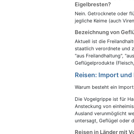
Eigelbresten?
Nein. Getrocknete oder fl
jegliche Keime (auch Viren
Bezeichnung von Geflü
Aktuell ist die Freilandh
staatlich verordnete und
"aus Freilandhaltung", "au
Geflügelprodukte (Fleisch,
Reisen: Import und
Warum besteht ein Import
Die Vogelgrippe ist für H
Ansteckung von einheimis
Ausland verunmöglicht wer
untersagt, Geflügel oder 
Reisen in Länder mit 