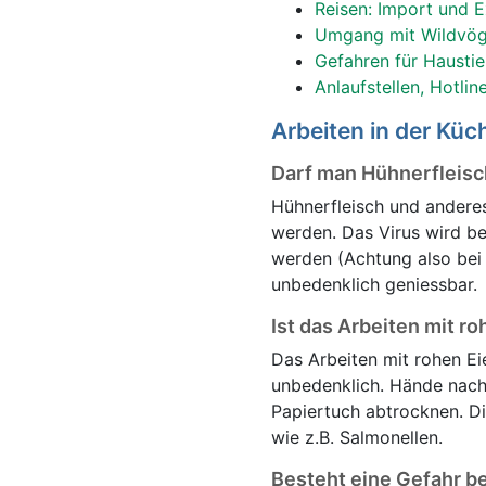
Reisen: Import und 
Umgang mit Wildvög
Gefahren für Haustie
Anlaufstellen, Hotlin
Arbeiten in der Küc
Darf man Hühnerfleisc
Hühnerfleisch und andere
werden. Das Virus wird be
werden (Achtung also bei 
unbedenklich geniessbar.
Ist das Arbeiten mit r
Das Arbeiten mit rohen Ei
unbedenklich. Hände nach
Papiertuch abtrocknen. Di
wie z.B. Salmonellen.
Besteht eine Gefahr be