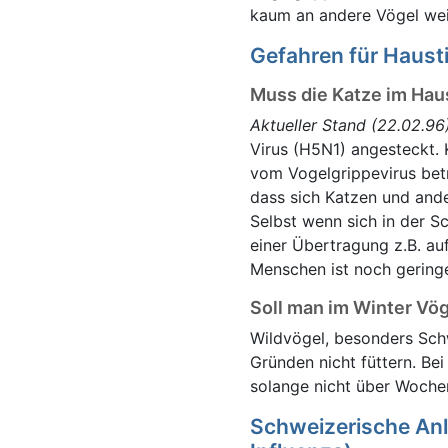
kaum an andere Vögel wei
Gefahren für Hausti
Muss die Katze im Hau
Aktueller Stand (22.02.96)
Virus (H5N1) angesteckt. 
vom Vogelgrippevirus betr
dass sich Katzen und ander
Selbst wenn sich in der Sc
einer Übertragung z.B. au
Menschen ist noch geringer
Soll man im Winter Vög
Wildvögel, besonders Sch
Gründen nicht füttern. Be
solange nicht über Wochen
Schweizerische Anl