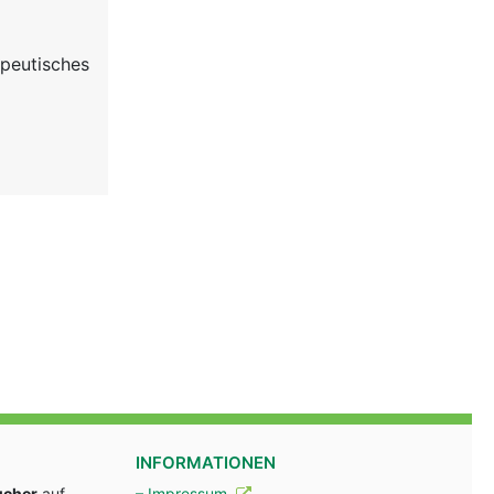
apeutisches
INFORMATIONEN
ucher
auf
– Impressum