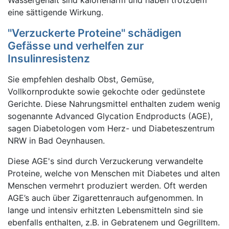
Wassergehalt sind kalorienarm und haben trotzdem
eine sättigende Wirkung.
''Verzuckerte Proteine'' schädigen
Gefässe und verhelfen zur
Insulinresistenz
Sie empfehlen deshalb Obst, Gemüse,
Vollkornprodukte sowie gekochte oder gedünstete
Gerichte. Diese Nahrungsmittel enthalten zudem wenig
sogenannte Advanced Glycation Endproducts (AGE),
sagen Diabetologen vom Herz- und Diabeteszentrum
NRW in Bad Oeynhausen.
Diese AGE's sind durch Verzuckerung verwandelte
Proteine, welche von Menschen mit Diabetes und alten
Menschen vermehrt produziert werden. Oft werden
AGE’s auch über Zigarettenrauch aufgenommen. In
lange und intensiv erhitzten Lebensmitteln sind sie
ebenfalls enthalten, z.B. in Gebratenem und Gegrilltem.