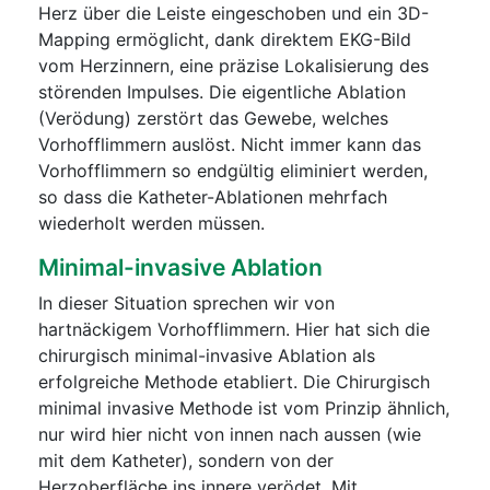
Herz über die Leiste eingeschoben und ein 3D-
Mapping ermöglicht, dank direktem EKG-Bild
vom Herzinnern, eine präzise Lokalisierung des
störenden Impulses. Die eigentliche Ablation
(Verödung) zerstört das Gewebe, welches
Vorhofflimmern auslöst. Nicht immer kann das
Vorhofflimmern so endgültig eliminiert werden,
so dass die Katheter-Ablationen mehrfach
wiederholt werden müssen.
Minimal-invasive Ablation
In dieser Situation sprechen wir von
hartnäckigem Vorhofflimmern. Hier hat sich die
chirurgisch minimal-invasive Ablation als
erfolgreiche Methode etabliert. Die Chirurgisch
minimal invasive Methode ist vom Prinzip ähnlich,
nur wird hier nicht von innen nach aussen (wie
mit dem Katheter), sondern von der
Herzoberfläche ins innere verödet. Mit