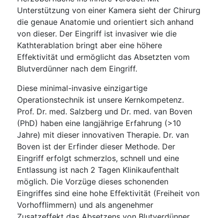
Unterstützung von einer Kamera sieht der Chirurg
die genaue Anatomie und orientiert sich anhand
von dieser. Der Eingriff ist invasiver wie die
Kathterablation bringt aber eine höhere
Effektivität und ermöglicht das Absetzten vom
Blutverdünner nach dem Eingriff.
Diese minimal-invasive einzigartige
Operationstechnik ist unsere Kernkompetenz.
Prof. Dr. med. Salzberg und Dr. med. van Boven
(PhD) haben eine langjährige Erfahrung (>10
Jahre) mit dieser innovativen Therapie. Dr. van
Boven ist der Erfinder dieser Methode. Der
Eingriff erfolgt schmerzlos, schnell und eine
Entlassung ist nach 2 Tagen Klinikaufenthalt
möglich. Die Vorzüge dieses schonenden
Eingriffes sind eine hohe Effektivität (Freiheit von
Vorhofflimmern) und als angenehmer
Zusatzeffekt das Absetzens von Blutverdünner.