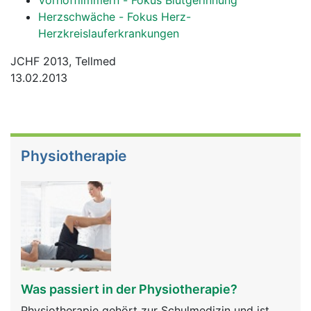
Vorhofflimmern - Fokus Blutgerinnung
Herzschwäche - Fokus Herz-
Herzkreislauferkrankungen
JCHF 2013, Tellmed
13.02.2013
Physiotherapie
Was passiert in der Physiotherapie?
Physiotherapie gehört zur Schulmedizin und ist