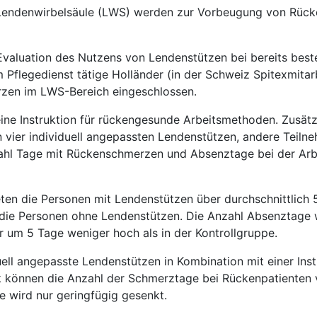
e Lendenwirbelsäule (LWS) werden zur Vorbeugung von Rüc
r Evaluation des Nutzens von Lendenstützen bei bereits bes
flegedienst tätige Holländer (in der Schweiz Spitexmitar
zen im LWS-Bereich eingeschlossen.
eine Instruktion für rückengesunde Arbeitsmethoden. Zusätzl
n vier individuell angepassten Lendenstützen, andere Teilne
hl Tage mit Rückenschmerzen und Absenztage bei der Arb
ten die Personen mit Lendenstützen über durchschnittlich 
die Personen ohne Lendenstützen. Die Anzahl Absenztage w
 um 5 Tage weniger hoch als in der Kontrollgruppe.
uell angepasste Lendenstützen in Kombination mit einer Inst
 können die Anzahl der Schmerztage bei Rückenpatienten v
 wird nur geringfügig gesenkt.