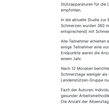
Stützapparaturen für di
empfohlen.
In die aktuelle Studie zu
Schmerzen wurden 360 im P
entsprechend) mit Schmer
Alle Teilnehmer erhielten 
einige Teilnehmer eine vo
Endpunkte waren die Anza
einem Jahr.
Nach 12 Monaten berichte
Schmerztage weniger als 
Lendenstützen-Gruppe nur
Fazit der Autoren: Individ
gesunder Arbeitsmethodik
Die Anzahl der Absenztage