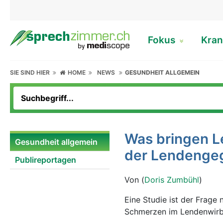
Fokus
Kran
SIE SIND HIER
HOME
NEWS
GESUNDHEIT ALLGEMEIN
Was bringen L
Gesundheit allgemein
der Lendenge
Publireportagen
Von (
Doris Zumbühl
)
Eine Studie ist der Frage
Schmerzen im Lendenwirbe