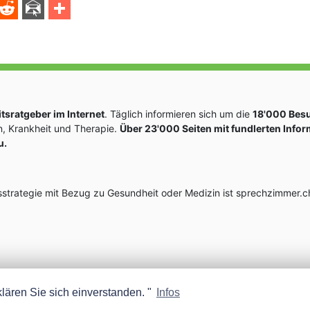
sratgeber im Internet
. Täglich informieren sich um die
18'000 Bes
, Krankheit und Therapie.
Über 23'000 Seiten mit fundlerten Info
u.
rategie mit Bezug zu Gesundheit oder Medizin ist sprechzimmer.ch
lären Sie sich einverstanden. "
Infos