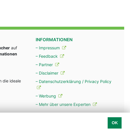
INFORMATIONEN
ucher
auf
– Impressum
rmationen
– Feedback
– Partner
– Disclaimer
 die ideale
– Datenschutzerklärung / Privacy Policy
– Werbung
– Mehr über unsere Experten
OK