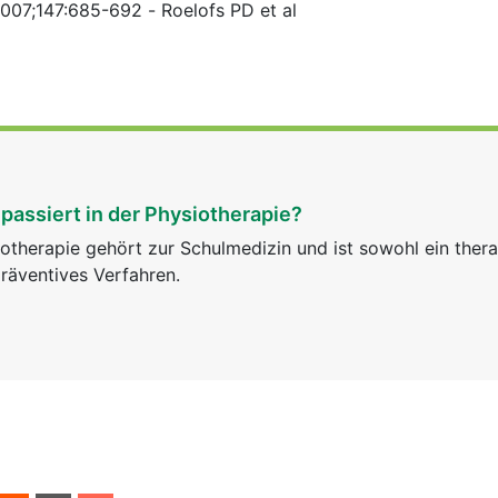
2007;147:685-692 - Roelofs PD et al
passiert in der Physiotherapie?
otherapie gehört zur Schulmedizin und ist sowohl ein ther
räventives Verfahren.