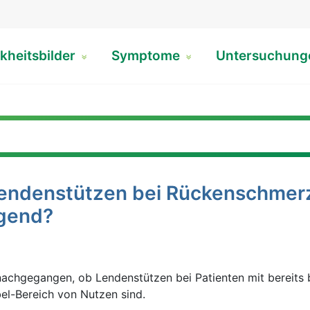
kheitsbilder
Symptome
Untersuchun
endenstützen bei Rückenschmerz
gend?
 nachgegangen, ob Lendenstützen bei Patienten mit bereits
l-Bereich von Nutzen sind.