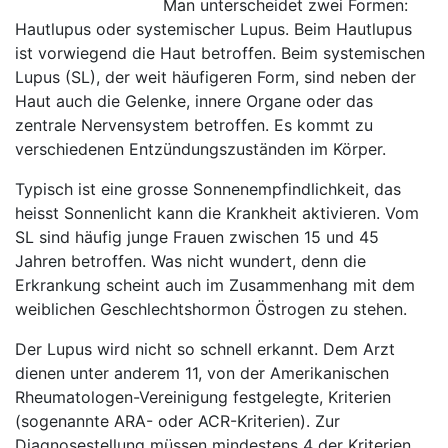
Man unterscheidet zwei Formen:
Hautlupus oder systemischer Lupus. Beim Hautlupus
ist vorwiegend die Haut betroffen. Beim systemischen
Lupus (SL), der weit häufigeren Form, sind neben der
Haut auch die Gelenke, innere Organe oder das
zentrale Nervensystem betroffen. Es kommt zu
verschiedenen Entzündungszuständen im Körper.
Typisch ist eine grosse Sonnenempfindlichkeit, das
heisst Sonnenlicht kann die Krankheit aktivieren. Vom
SL sind häufig junge Frauen zwischen 15 und 45
Jahren betroffen. Was nicht wundert, denn die
Erkrankung scheint auch im Zusammenhang mit dem
weiblichen Geschlechtshormon Östrogen zu stehen.
Der Lupus wird nicht so schnell erkannt. Dem Arzt
dienen unter anderem 11, von der Amerikanischen
Rheumatologen-Vereinigung festgelegte, Kriterien
(sogenannte ARA- oder ACR-Kriterien). Zur
Diagnosestellung müssen mindestens 4 der Kriterien