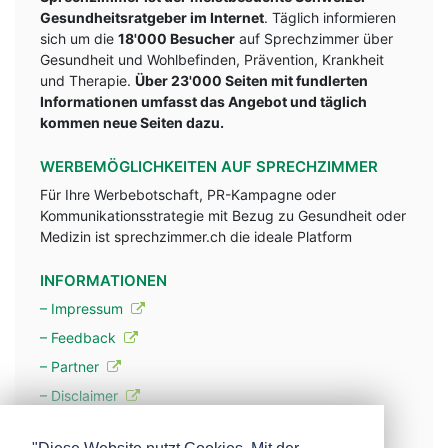
Gesundheitsratgeber im Internet
. Täglich informieren
sich um die
18'000 Besucher
auf Sprechzimmer über
Gesundheit und Wohlbefinden, Prävention, Krankheit
und Therapie.
Über 23'000 Seiten mit fundlerten
Informationen umfasst das Angebot und täglich
kommen neue Seiten dazu.
WERBEMÖGLICHKEITEN AUF SPRECHZIMMER
Für Ihre Werbebotschaft, PR-Kampagne oder
Kommunikationsstrategie mit Bezug zu Gesundheit oder
Medizin ist sprechzimmer.ch die ideale Platform
INFORMATIONEN
– Impressum
– Feedback
– Partner
– Disclaimer
– Datenschutzerklärung / Privacy Policy