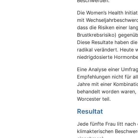
Beschwerden.
Die Women’s Health Initia
mit Wechseljahrbeschwerd
dass die Risiken einer l
Brustkrebsrisiko) gegenü
Diese Resultate haben di
radikal verändert. Heute w
niedrigdosierte Hormonb
Eine Analyse einer Umfrag
Empfehlungen nicht für al
Jahre mit einer Kombinat
behandelt worden waren, 
Worcester teil.
Resultat
Jede fünfte Frau litt nac
klimakterischen Beschwer