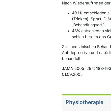
Nach Wiederauftreten der
49.1% entschieden si
(Trinken), Sport, Di
„Behandlungsart“.
48% entschieden sich
schien bereits das G
Zur medizinischen Behandl
Antidepressiva und natür
behandelt.
JAMA 2005 ;294: 183-19
01.09.2005
Physiotherapie