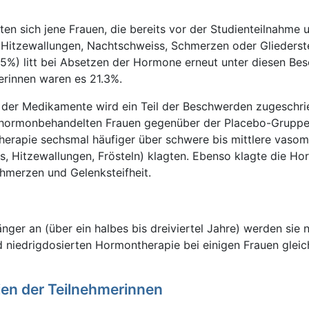
en sich jene Frauen, die bereits vor der Studienteilnahme 
itzewallungen, Nachtschweiss, Schmerzen oder Gliedersteif
.5%) litt bei Absetzen der Hormone erneut unter diesen Be
erinnen waren es 21.3%.
der Medikamente wird ein Teil der Beschwerden zugeschri
e hormonbehandelten Frauen gegenüber der Placebo-Grupp
herapie sechsmal häufiger über schwere bis mittlere vaso
 Hitzewallungen, Frösteln) klagten. Ebenso klagte die H
hmerzen und Gelenksteifheit.
nger an (über ein halbes bis dreiviertel Jahre) werden sie 
 niedrigdosierten Hormontherapie bei einigen Frauen gleic
en der Teilnehmerinnen