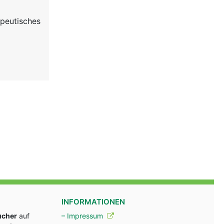
apeutisches
INFORMATIONEN
ucher
auf
– Impressum