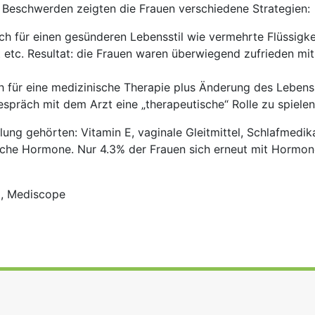
 Beschwerden zeigten die Frauen verschiedene Strategien:
ch für einen gesünderen Lebensstil wie vermehrte Flüssigk
ät etc. Resultat: die Frauen waren überwiegend zufrieden mit
 für eine medizinische Therapie plus Änderung des Lebensst
espräch mit dem Arzt eine „therapeutische“ Rolle zu spielen
ung gehörten: Vitamin E, vaginale Gleitmittel, Schlafmedi
liche Hormone. Nur 4.3% der Frauen sich erneut mit Hormo
3, Mediscope