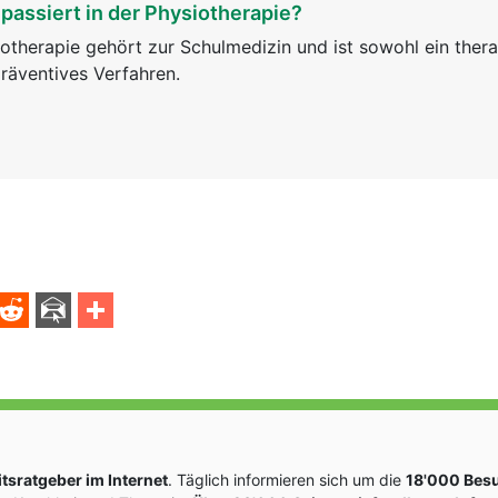
passiert in der Physiotherapie?
otherapie gehört zur Schulmedizin und ist sowohl ein ther
räventives Verfahren.
sratgeber im Internet
. Täglich informieren sich um die
18'000 Bes