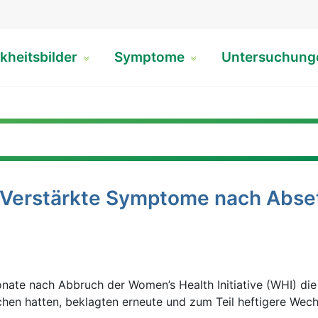
kheitsbilder
Symptome
Untersuchun
 Verstärkte Symptome nach Abse
onate nach Abbruch der Women’s Health Initiative (WHI) die
en hatten, beklagten erneute und zum Teil heftigere Wech