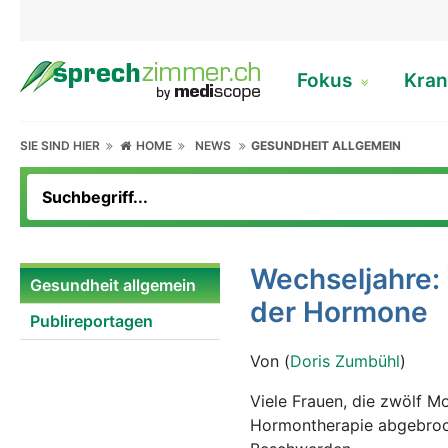
Fokus
Kran
SIE SIND HIER
HOME
NEWS
GESUNDHEIT ALLGEMEIN
Wechseljahre:
Gesundheit allgemein
der Hormone
Publireportagen
Von (
Doris Zumbühl
)
Viele Frauen, die zwölf M
Hormontherapie abgebroch