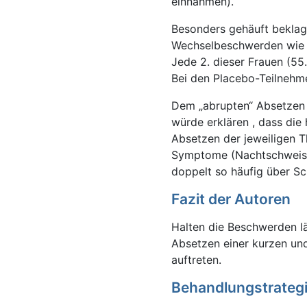
einnahmen).
Besonders gehäuft beklagt
Wechselbeschwerden wie H
Jede 2. dieser Frauen (55
Bei den Placebo-Teilnehm
Dem „abrupten“ Absetzen 
würde erklären , dass di
Absetzen der jeweiligen T
Symptome (Nachtschweiss,
doppelt so häufig über Sc
Fazit der Autoren
Halten die Beschwerden lä
Absetzen einer kurzen und
auftreten.
Behandlungstrategi