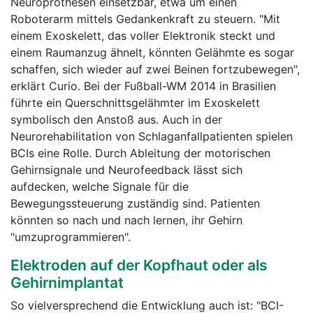
Neuroprothesen einsetzbar, etwa um einen
Roboterarm mittels Gedankenkraft zu steuern. "Mit
einem Exoskelett, das voller Elektronik steckt und
einem Raumanzug ähnelt, könnten Gelähmte es sogar
schaffen, sich wieder auf zwei Beinen fortzubewegen",
erklärt Curio. Bei der Fußball-WM 2014 in Brasilien
führte ein Querschnittsgelähmter im Exoskelett
symbolisch den Anstoß aus. Auch in der
Neurorehabilitation von Schlaganfallpatienten spielen
BCIs eine Rolle. Durch Ableitung der motorischen
Gehirnsignale und Neurofeedback lässt sich
aufdecken, welche Signale für die
Bewegungssteuerung zuständig sind. Patienten
könnten so nach und nach lernen, ihr Gehirn
"umzuprogrammieren".
Elektroden auf der Kopfhaut oder als
Gehirnimplantat
So vielversprechend die Entwicklung auch ist: "BCI-