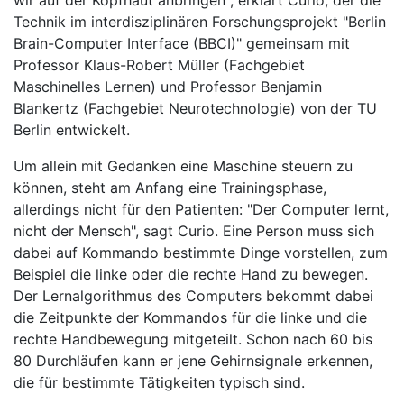
wir auf der Kopfhaut anbringen", erklärt Curio, der die
Technik im interdisziplinären Forschungsprojekt "Berlin
Brain-Computer Interface (BBCI)" gemeinsam mit
Professor Klaus-Robert Müller (Fachgebiet
Maschinelles Lernen) und Professor Benjamin
Blankertz (Fachgebiet Neurotechnologie) von der TU
Berlin entwickelt.
Um allein mit Gedanken eine Maschine steuern zu
können, steht am Anfang eine Trainingsphase,
allerdings nicht für den Patienten: "Der Computer lernt,
nicht der Mensch", sagt Curio. Eine Person muss sich
dabei auf Kommando bestimmte Dinge vorstellen, zum
Beispiel die linke oder die rechte Hand zu bewegen.
Der Lernalgorithmus des Computers bekommt dabei
die Zeitpunkte der Kommandos für die linke und die
rechte Handbewegung mitgeteilt. Schon nach 60 bis
80 Durchläufen kann er jene Gehirnsignale erkennen,
die für bestimmte Tätigkeiten typisch sind.