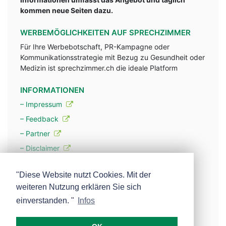
kommen neue Seiten dazu.
WERBEMÖGLICHKEITEN AUF SPRECHZIMMER
Für Ihre Werbebotschaft, PR-Kampagne oder
Kommunikationsstrategie mit Bezug zu Gesundheit oder
Medizin ist sprechzimmer.ch die ideale Platform
INFORMATIONEN
– Impressum
– Feedback
– Partner
– Disclaimer
– Datenschutzerklärung / Privacy Policy
"Diese Website nutzt Cookies. Mit der
weiteren Nutzung erklären Sie sich
– Werbung
einverstanden. "
Infos
– Mehr über unsere Experten