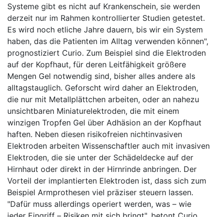
Systeme gibt es nicht auf Krankenschein, sie werden
derzeit nur im Rahmen kontrollierter Studien getestet.
Es wird noch etliche Jahre dauern, bis wir ein System
haben, das die Patienten im Alltag verwenden können",
prognostiziert Curio. Zum Beispiel sind die Elektroden
auf der Kopfhaut, für deren Leitfähigkeit größere
Mengen Gel notwendig sind, bisher alles andere als
alltagstauglich. Geforscht wird daher an Elektroden,
die nur mit Metallplättchen arbeiten, oder an nahezu
unsichtbaren Miniaturelektroden, die mit einem
winzigen Tropfen Gel über Adhäsion an der Kopfhaut
haften. Neben diesen risikofreien nichtinvasiven
Elektroden arbeiten Wissenschaftler auch mit invasiven
Elektroden, die sie unter der Schädeldecke auf der
Hirnhaut oder direkt in der Hirnrinde anbringen. Der
Vorteil der implantierten Elektroden ist, dass sich zum
Beispiel Armprothesen viel präziser steuern lassen.
"Dafür muss allerdings operiert werden, was – wie
jeder Eingriff – Risiken mit sich bringt", betont Curio.