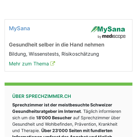
MySana
Gesundheit selber in die Hand nehmen
Bildung, Wissenstests, Risikoschätzung
Mehr zum Thema
ÜBER SPRECHZIMMER.CH
Sprechzimmer ist der meistbesuchte Schweizer
Gesundheitsratgeber im Internet
. Täglich informieren
sich um die
18'000 Besucher
auf Sprechzimmer über
Gesundheit und Wohlbefinden, Prävention, Krankheit
und Therapie.
Über 23'000 Seiten mit fundlerten
Informationen umfasst das Angebot und täglich