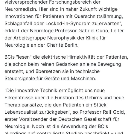
vielversprechender Forschungsbereich der
Neuromedizin. Hier sind in naher Zukunft wichtige
Innovationen für Patienten mit Querschnittslähmung,
Schlaganfall oder Locked-in-Syndrom zu erwarten",
erklärt der Neurologe Professor Gabriel Curio, Leiter
der Arbeitsgruppe Neurophysik der Klinik für
Neurologie an der Charité Berlin.
BCIs "lesen" die elektrische Hirnaktivität der Patienten,
die schon beim reinen Gedanken an eine Bewegung
entsteht, und übersetzen sie in technische
Steuersignale für Geräte und Maschinen.
"Die innovative Technik ermöglicht uns neue
Erkenntnisse über die Funktion des Gehirns und neue
Therapieansätze, die den Patienten ein Stück
Lebensqualität zurückgeben", so Professor Ralf Gold,
erster Vorsitzender der Deutschen Gesellschaft für
Neurologie. Noch ist die Anwendung der BCIs
allerdings auf kontrollierte Studien beschränkt – und