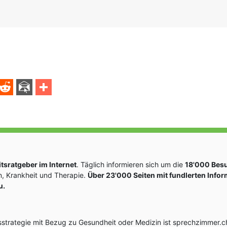
sratgeber im Internet
. Täglich informieren sich um die
18'000 Bes
, Krankheit und Therapie.
Über 23'000 Seiten mit fundlerten Info
u.
rategie mit Bezug zu Gesundheit oder Medizin ist sprechzimmer.ch