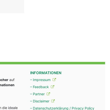
INFORMATIONEN
ucher
auf
– Impressum
rmationen
– Feedback
– Partner
– Disclaimer
 die ideale
– Datenschutzerklärung / Privacy Policy