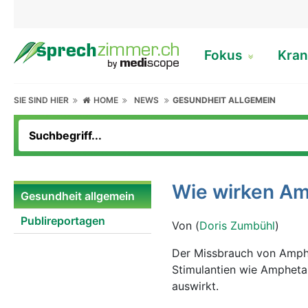
Fokus
Kran
SIE SIND HIER
HOME
NEWS
GESUNDHEIT ALLGEMEIN
Wie wirken Am
Gesundheit allgemein
Publireportagen
Von (
Doris Zumbühl
)
Der Missbrauch von Amphe
Stimulantien wie Ampheta
auswirkt.