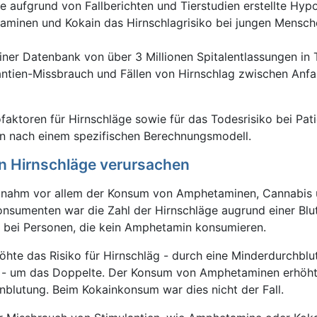
ie aufgrund von Fallberichten und Tierstudien erstellte Hyp
minen und Kokain das Hirnschlagrisiko bei jungen Mensch
einer Datenbank von über 3 Millionen Spitalentlassungen in
lantien-Missbrauch und Fällen von Hirnschlag zwischen Anf
ofaktoren für Hirnschläge sowie für das Todesrisiko bei Pat
n nach einem spezifischen Berechnungsmodell.
n Hirnschläge verursachen
nahm vor allem der Konsum von Amphetaminen, Cannabis 
nsumenten war die Zahl der Hirnschläge augrund einer Blu
s bei Personen, die kein Amphetamin konsumieren.
hte das Risiko für Hirnschläg - durch eine Minderdurchbl
g - um das Doppelte. Der Konsum von Amphetaminen erhöh
rnblutung. Beim Kokainkonsum war dies nicht der Fall.