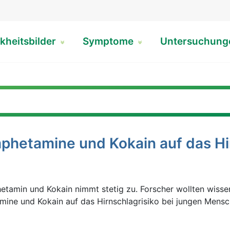
kheitsbilder
Symptome
Untersuchun
phetamine und Kokain auf das Hi
tamin und Kokain nimmt stetig zu. Forscher wollten wissen
mine und Kokain auf das Hirnschlagrisiko bei jungen Mens