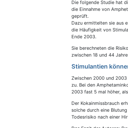
Die folgende Studie hat d
die Einnahme von Ampheta
geprüft.
Dazu ermittelten sie aus 
die Häufigkeit von Stimu
Ende 2003.
Sie berechneten die Risik
zwischen 18 und 44 Jahre
Stimulantien könne
Zwischen 2000 und 2003 
zu. Bei den Amphetaminko
2003 fast 5 mal höher, al
Der Kokainmissbrauch erhö
solche durch eine Blutun
Todesrisiko nach einer Hi