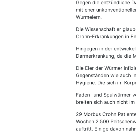
Gegen die entzündliche D
mit eher unkonventionell
Wurmeiern.
Die Wissenschaftler glau
Crohn-Erkrankungen in En
Hingegen in der entwickel
Darmerkrankung, da die Me
Die Eier der Würmer infizi
Gegenständen wie auch in
Hygiene. Die sich im Körp
Faden- und Spulwürmer v
breiten sich auch nicht i
29 Morbus Crohn Patiente
Wochen 2.500 Peitschenwu
auftritt. Einige davon n