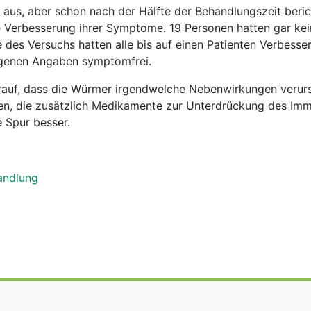
n aus, aber schon nach der Hälfte der Behandlungszeit beri
te Verbesserung ihrer Symptome. 19 Personen hatten gar ke
es Versuchs hatten alle bis auf einen Patienten Verbesse
igenen Angaben symptomfrei.
rauf, dass die Würmer irgendwelche Nebenwirkungen verur
en, die zusätzlich Medikamente zur Unterdrückung des Im
 Spur besser.
andlung