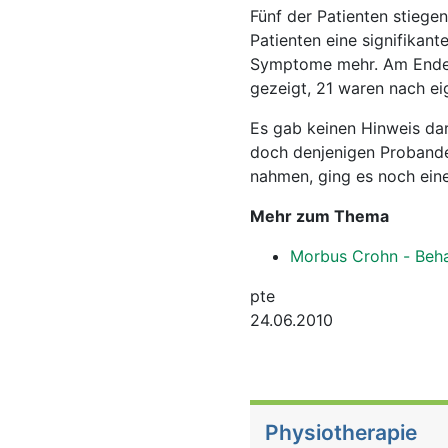
Fünf der Patienten stiege
Patienten eine signifikan
Symptome mehr. Am Ende d
gezeigt, 21 waren nach e
Es gab keinen Hinweis da
doch denjenigen Proband
nahmen, ging es noch eine
Mehr zum Thema
Morbus Crohn - Beh
pte
24.06.2010
Physiotherapie