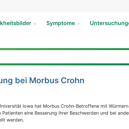
kheitsbilder
Symptome
Untersuchun
ng bei Morbus Crohn
Universität Iowa hat Morbus Crohn-Betroffene mit Würmern
n Patienten eine Besserung ihrer Beschwerden und bei ande
llt werden.