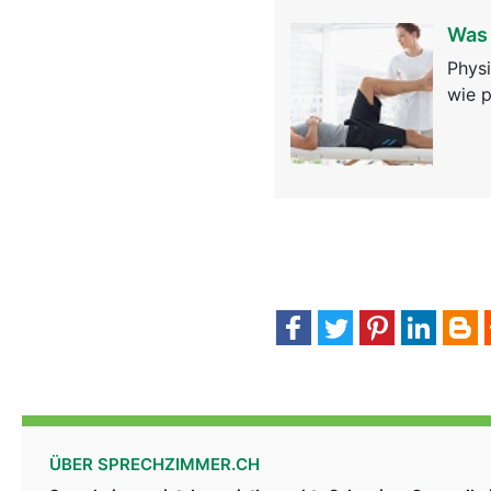
Was 
Physi
wie p
ÜBER SPRECHZIMMER.CH