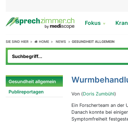
Fokus
Kran
SIE SIND HIER
HOME
NEWS
GESUNDHEIT ALLGEMEIN
Wurmbehandlu
Gesundheit allgemein
Publireportagen
Von (
Doris Zumbühl
)
Ein Forscherteam an der 
Danach konnte bei einige
Symptomfreiheit festgeste