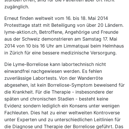
zugänglich.
Erneut finden weltweit vom 16. bis 18. Mai 2014
Protesttage statt mit Beteiligung von über 20 Ländern.
lyme-aktion.ch, Betroffene, Angehörige und Freunde
aus der Schweiz demonstrieren am Samstag 17. Mai
2014 von 10 bis 16 Uhr am Limmatquai beim Helmhaus
in Zürich für eine bessere medizinische Versorgung.
Die Lyme-Borreliose kann labortechnisch nicht
einwandfrei nachgewiesen werden. Es fehlen
zuverlässige Labortests. Von der Wanderröte
abgesehen, ist kein Borreliose-Symptom beweisend für
die Krankheit. Für die Therapie - insbesondere der
späten und chronischen Stadien - besteht keine
Evidenz sondern lediglich ein Konsens unter wenigen
Fachleuten. Dies hat zu einer weltweiten Kontroverse
unter Experten und zu unterschiedlichen Leitlinien für
die Diagnose und Therapie der Borreliose geführt. Das