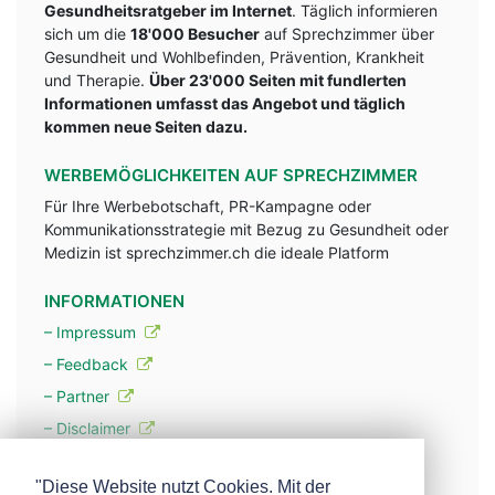
Gesundheitsratgeber im Internet
. Täglich informieren
sich um die
18'000 Besucher
auf Sprechzimmer über
Gesundheit und Wohlbefinden, Prävention, Krankheit
und Therapie.
Über 23'000 Seiten mit fundlerten
Informationen umfasst das Angebot und täglich
kommen neue Seiten dazu.
WERBEMÖGLICHKEITEN AUF SPRECHZIMMER
Für Ihre Werbebotschaft, PR-Kampagne oder
Kommunikationsstrategie mit Bezug zu Gesundheit oder
Medizin ist sprechzimmer.ch die ideale Platform
INFORMATIONEN
– Impressum
– Feedback
– Partner
– Disclaimer
– Datenschutzerklärung / Privacy Policy
"Diese Website nutzt Cookies. Mit der