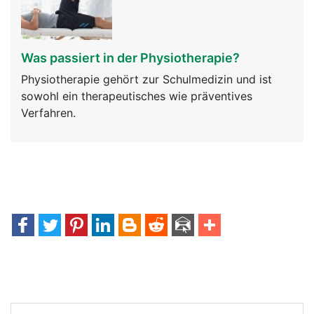
Was passiert in der Physiotherapie?
Physiotherapie gehört zur Schulmedizin und ist
sowohl ein therapeutisches wie präventives
Verfahren.