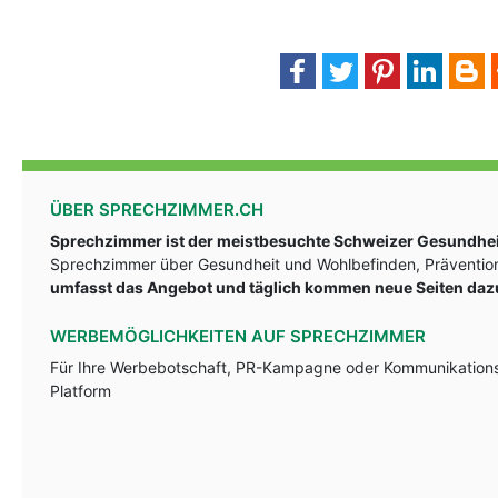
ÜBER SPRECHZIMMER.CH
Sprechzimmer ist der meistbesuchte Schweizer Gesundheit
Sprechzimmer über Gesundheit und Wohlbefinden, Prävention
umfasst das Angebot und täglich kommen neue Seiten daz
WERBEMÖGLICHKEITEN AUF SPRECHZIMMER
Für Ihre Werbebotschaft, PR-Kampagne oder Kommunikationsst
Platform