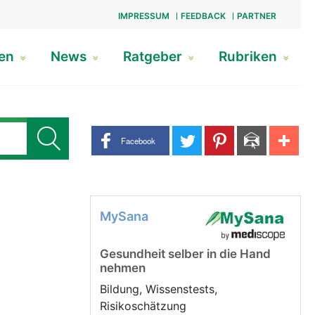
IMPRESSUM
FEEDBACK
PARTNER
gen
News
Ratgeber
Rubriken
Share buttons
Facebook
MySana
Gesundheit selber in die Hand
nehmen
Bildung, Wissenstests,
Risikoschätzung