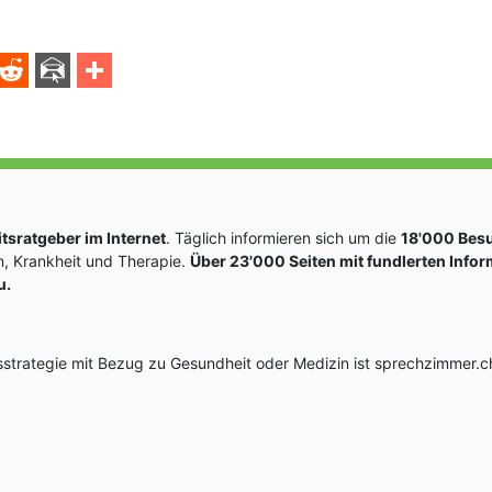
sratgeber im Internet
. Täglich informieren sich um die
18'000 Bes
, Krankheit und Therapie.
Über 23'000 Seiten mit fundlerten Info
u.
rategie mit Bezug zu Gesundheit oder Medizin ist sprechzimmer.ch