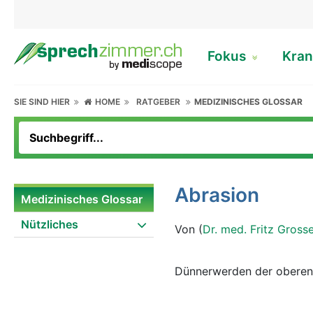
Fokus
Kran
SIE SIND HIER
HOME
RATGEBER
MEDIZINISCHES GLOSSAR
Abrasion
Medizinisches Glossar
Nützliches
Von (
Dr. med. Fritz Gross
Dünnerwerden der oberen