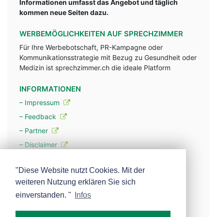
Informationen umfasst das Angebot und täglich
kommen neue Seiten dazu.
WERBEMÖGLICHKEITEN AUF SPRECHZIMMER
Für Ihre Werbebotschaft, PR-Kampagne oder
Kommunikationsstrategie mit Bezug zu Gesundheit oder
Medizin ist sprechzimmer.ch die ideale Platform
INFORMATIONEN
– Impressum
– Feedback
– Partner
– Disclaimer
– Datenschutzerklärung / Privacy Policy
"Diese Website nutzt Cookies. Mit der
weiteren Nutzung erklären Sie sich
– Werbung
einverstanden. "
Infos
– Mehr über unsere Experten