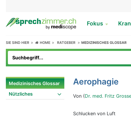
Fokus
Kran
SIE SIND HIER
HOME
RATGEBER
MEDIZINISCHES GLOSSAR
Aerophagie
Medizinisches Glossar
Nützliches
Von (
Dr. med. Fritz Gross
Schlucken von Luft