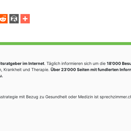
sratgeber im Internet
. Täglich informieren sich um die
18'000 Bes
, Krankheit und Therapie.
Über 23'000 Seiten mit fundlerten Info
u.
rategie mit Bezug zu Gesundheit oder Medizin ist sprechzimmer.ch