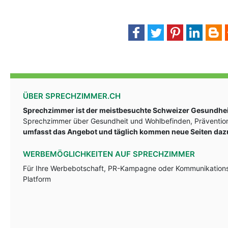
ÜBER SPRECHZIMMER.CH
Sprechzimmer ist der meistbesuchte Schweizer Gesundheit
Sprechzimmer über Gesundheit und Wohlbefinden, Prävention
umfasst das Angebot und täglich kommen neue Seiten daz
WERBEMÖGLICHKEITEN AUF SPRECHZIMMER
Für Ihre Werbebotschaft, PR-Kampagne oder Kommunikationsst
Platform