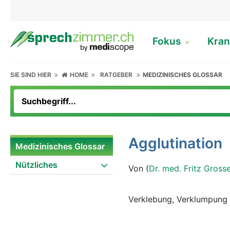
Fokus
Kran
SIE SIND HIER
HOME
RATGEBER
MEDIZINISCHES GLOSSAR
Agglutination
Medizinisches Glossar
Nützliches
Von (
Dr. med. Fritz Gross
Verklebung, Verklumpung v