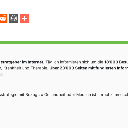
sratgeber im Internet
. Täglich informieren sich um die
18'000 Bes
, Krankheit und Therapie.
Über 23'000 Seiten mit fundlerten Info
u.
rategie mit Bezug zu Gesundheit oder Medizin ist sprechzimmer.ch