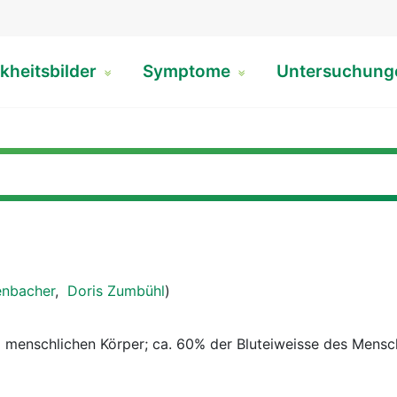
kheitsbilder
Symptome
Untersuchun
enbacher
,
Doris Zumbühl
)
d menschlichen Körper; ca. 60% der Bluteiweisse des Mensc