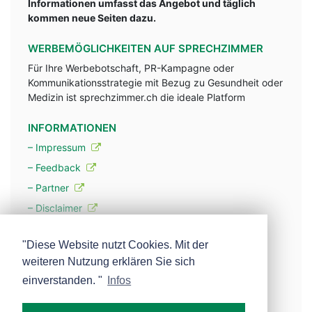
Informationen umfasst das Angebot und täglich
kommen neue Seiten dazu.
WERBEMÖGLICHKEITEN AUF SPRECHZIMMER
Für Ihre Werbebotschaft, PR-Kampagne oder
Kommunikationsstrategie mit Bezug zu Gesundheit oder
Medizin ist sprechzimmer.ch die ideale Platform
INFORMATIONEN
– Impressum
– Feedback
– Partner
– Disclaimer
– Datenschutzerklärung / Privacy Policy
"Diese Website nutzt Cookies. Mit der
weiteren Nutzung erklären Sie sich
– Werbung
einverstanden. "
Infos
– Mehr über unsere Experten