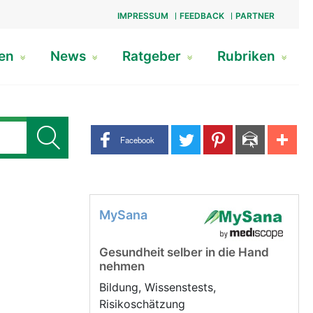
IMPRESSUM
FEEDBACK
PARTNER
gen
News
Ratgeber
Rubriken
Share buttons
Facebook
MySana
Gesundheit selber in die Hand
nehmen
Bildung, Wissenstests,
Risikoschätzung