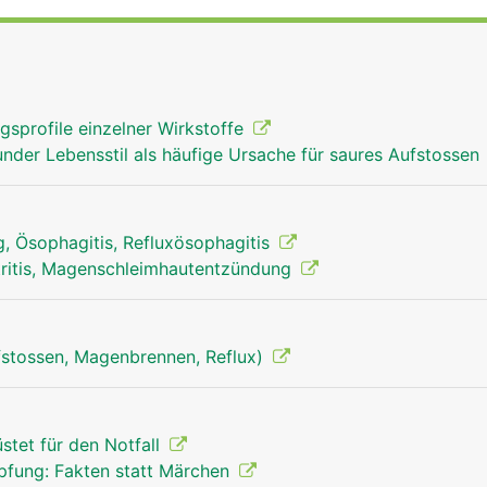
gsprofile einzelner Wirkstoffe
der Lebensstil als häufige Ursache für saures Aufstossen
, Ösophagitis, Refluxösophagitis
ritis, Magenschleimhautentzündung
stossen, Magenbrennen, Reflux)
stet für den Notfall
pfung: Fakten statt Märchen