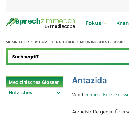
Fokus
Kran
SIE SIND HIER
HOME
RATGEBER
MEDIZINISCHES GLOSSAR
Antazida
Medizinisches Glossar
Nützliches
Von (
Dr. med. Fritz Gross
Arzneistoffe gegen Über