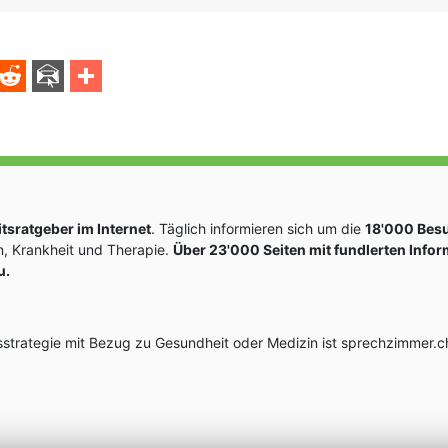
sratgeber im Internet
. Täglich informieren sich um die
18'000 Bes
, Krankheit und Therapie.
Über 23'000 Seiten mit fundlerten Info
u.
rategie mit Bezug zu Gesundheit oder Medizin ist sprechzimmer.ch