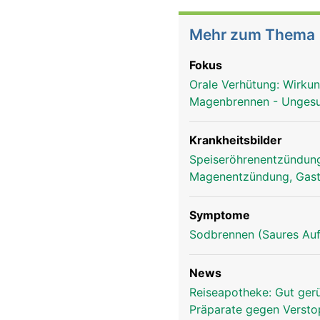
Mehr zum Thema
Fokus
Orale Verhütung: Wirkun
Magenbrennen - Ungesun
Krankheitsbilder
Speiseröhrenentzündung
Magenentzündung, Gast
Symptome
Sodbrennen (Saures Auf
News
Reiseapotheke: Gut gerü
Präparate gegen Versto