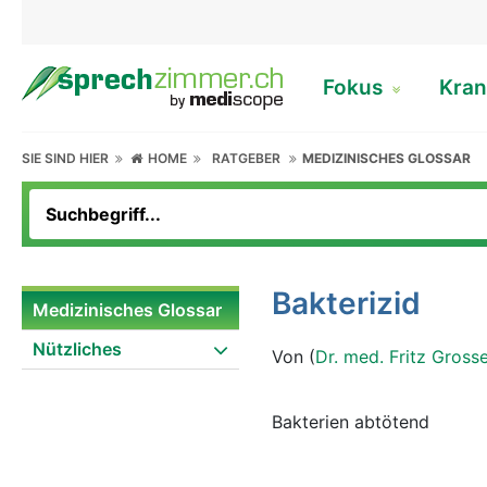
Fokus
Kran
SIE SIND HIER
HOME
RATGEBER
MEDIZINISCHES GLOSSAR
Bakterizid
Medizinisches Glossar
Nützliches
Von (
Dr. med. Fritz Gross
Bakterien abtötend