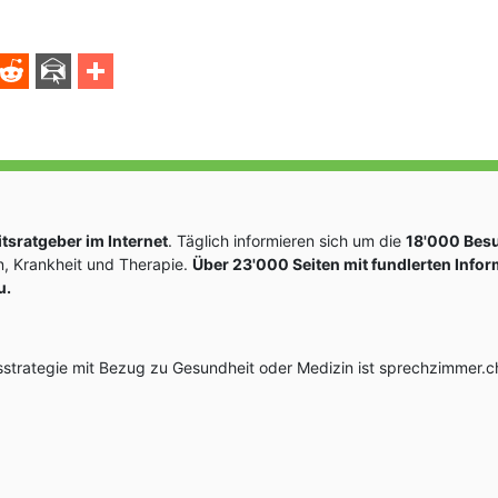
sratgeber im Internet
. Täglich informieren sich um die
18'000 Bes
, Krankheit und Therapie.
Über 23'000 Seiten mit fundlerten Info
u.
rategie mit Bezug zu Gesundheit oder Medizin ist sprechzimmer.ch