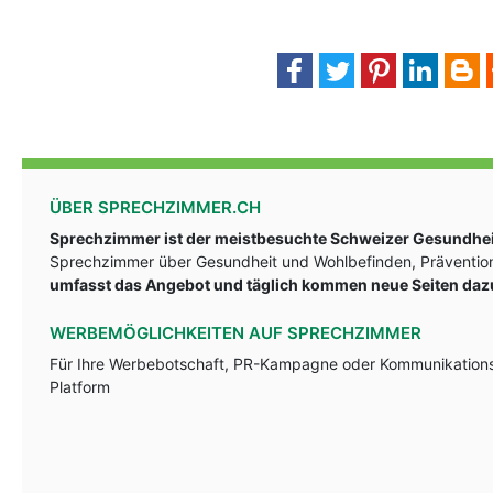
ÜBER SPRECHZIMMER.CH
Sprechzimmer ist der meistbesuchte Schweizer Gesundheit
Sprechzimmer über Gesundheit und Wohlbefinden, Prävention
umfasst das Angebot und täglich kommen neue Seiten daz
WERBEMÖGLICHKEITEN AUF SPRECHZIMMER
Für Ihre Werbebotschaft, PR-Kampagne oder Kommunikationsst
Platform