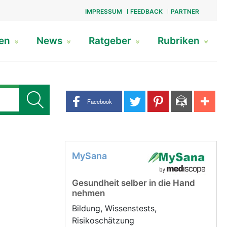
IMPRESSUM
FEEDBACK
PARTNER
gen
News
Ratgeber
Rubriken
Share buttons
Facebook
MySana
Gesundheit selber in die Hand
nehmen
Bildung, Wissenstests,
Risikoschätzung