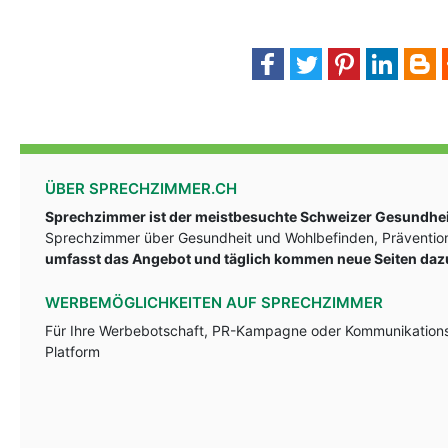
ÜBER SPRECHZIMMER.CH
Sprechzimmer ist der meistbesuchte Schweizer Gesundheit
Sprechzimmer über Gesundheit und Wohlbefinden, Prävention
umfasst das Angebot und täglich kommen neue Seiten daz
WERBEMÖGLICHKEITEN AUF SPRECHZIMMER
Für Ihre Werbebotschaft, PR-Kampagne oder Kommunikationsst
Platform