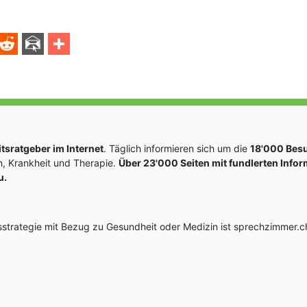
sratgeber im Internet
. Täglich informieren sich um die
18'000 Bes
, Krankheit und Therapie.
Über 23'000 Seiten mit fundlerten Info
u.
rategie mit Bezug zu Gesundheit oder Medizin ist sprechzimmer.ch