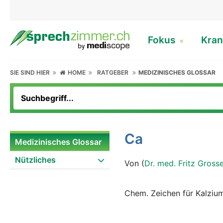
Fokus
Kran
SIE SIND HIER
HOME
RATGEBER
MEDIZINISCHES GLOSSAR
Ca
Medizinisches Glossar
Nützliches
Von (
Dr. med. Fritz Gross
Chem. Zeichen für Kalziu