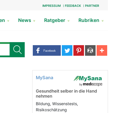
IMPRESSUM
FEEDBACK
PARTNER
gen
News
Ratgeber
Rubriken
Share buttons
Facebook
MySana
Gesundheit selber in die Hand
nehmen
Bildung, Wissenstests,
Risikoschätzung