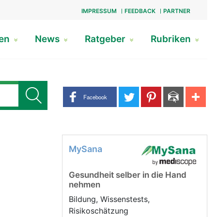
IMPRESSUM
FEEDBACK
PARTNER
gen
News
Ratgeber
Rubriken
Share buttons
Facebook
MySana
Gesundheit selber in die Hand
nehmen
Bildung, Wissenstests,
Risikoschätzung