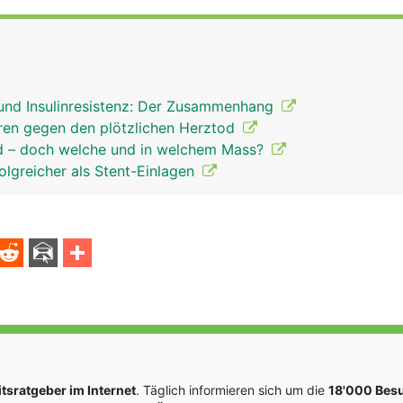
und Insulinresistenz: Der Zusammenhang
toren gegen den plötzlichen Herztod
d – doch welche und in welchem Mass?
lgreicher als Stent-Einlagen
sratgeber im Internet
. Täglich informieren sich um die
18'000 Bes