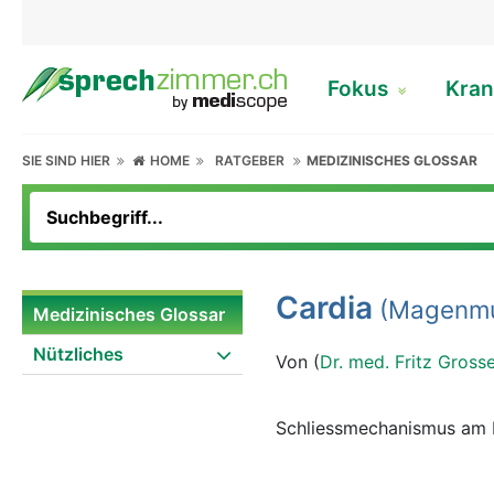
Fokus
Kran
SIE SIND HIER
HOME
RATGEBER
MEDIZINISCHES GLOSSAR
Cardia
(Magenm
Medizinisches Glossar
Nützliches
Von (
Dr. med. Fritz Gross
Schliessmechanismus am