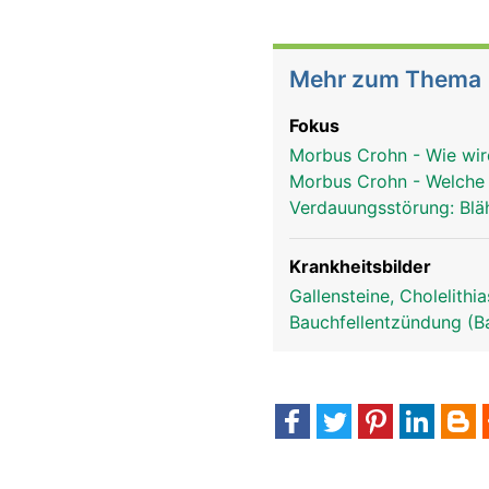
Mehr zum Thema
Fokus
Morbus Crohn - Wie wi
Morbus Crohn - Welche 
Verdauungsstörung: Bl
Krankheitsbilder
Gallensteine, Cholelithi
Bauchfellentzündung (B