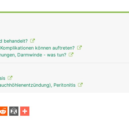
rd behandelt?
Komplikationen können auftreten?
ähungen, Darmwinde - was tun?
asis
auchhöhlenentzündung), Peritonitis