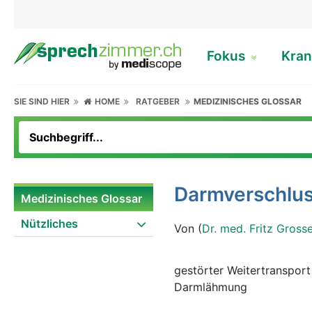
Fokus
Kran
SIE SIND HIER
HOME
RATGEBER
MEDIZINISCHES GLOSSAR
Darmverschlu
Medizinisches Glossar
Nützliches
Von (
Dr. med. Fritz Gross
gestörter Weitertranspor
Darmlähmung