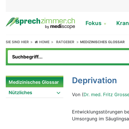
Fokus
Kran
SIE SIND HIER
HOME
RATGEBER
MEDIZINISCHES GLOSSAR
Deprivation
Medizinisches Glossar
Nützliches
Von (
Dr. med. Fritz Gross
Entwicklungsstörungen be
Umsorgung im Säuglingsa