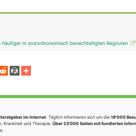
s häufiger in sozioökonomisch benachteiligten Regionen
sratgeber im Internet
. Täglich informieren sich um die
18'000 Bes
, Krankheit und Therapie.
Über 23'000 Seiten mit fundlerten Info
u.