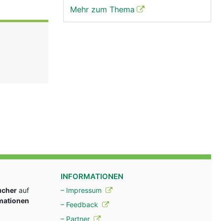
Mehr zum Thema
INFORMATIONEN
ucher
auf
– Impressum
rmationen
– Feedback
– Partner