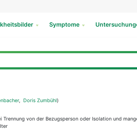
kheitsbilder
Symptome
Untersuchun
enbacher
,
Doris Zumbühl
)
i Trennung von der Bezugsperson oder Isolation und mang
lter