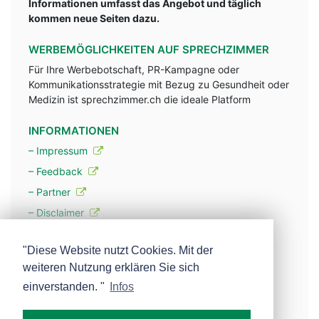
Informationen umfasst das Angebot und täglich
kommen neue Seiten dazu.
WERBEMÖGLICHKEITEN AUF SPRECHZIMMER
Für Ihre Werbebotschaft, PR-Kampagne oder
Kommunikationsstrategie mit Bezug zu Gesundheit oder
Medizin ist sprechzimmer.ch die ideale Platform
INFORMATIONEN
– Impressum
– Feedback
– Partner
– Disclaimer
– Datenschutzerklärung / Privacy Policy
"Diese Website nutzt Cookies. Mit der
weiteren Nutzung erklären Sie sich
– Werbung
einverstanden. "
Infos
– Mehr über unsere Experten