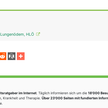
n-Lungenödem, HLÖ
sratgeber im Internet
. Täglich informieren sich um die
18'000 Bes
, Krankheit und Therapie.
Über 23'000 Seiten mit fundlerten Info
u.