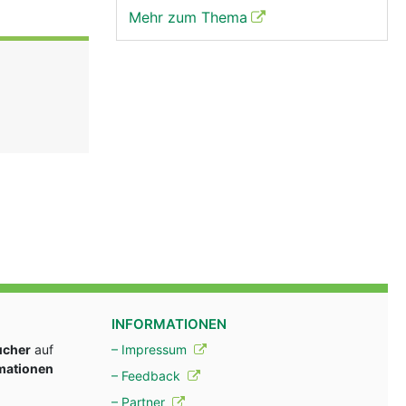
Mehr zum Thema
INFORMATIONEN
ucher
auf
– Impressum
rmationen
– Feedback
– Partner