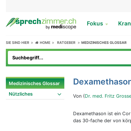
Fokus
Kran
SIE SIND HIER
HOME
RATGEBER
MEDIZINISCHES GLOSSAR
Dexamethaso
Medizinisches Glossar
Nützliches
Von (
Dr. med. Fritz Gross
Dexamethason ist ein Cor
das 30-fache der von körp