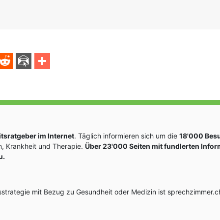
sratgeber im Internet
. Täglich informieren sich um die
18'000 Bes
, Krankheit und Therapie.
Über 23'000 Seiten mit fundlerten Info
u.
rategie mit Bezug zu Gesundheit oder Medizin ist sprechzimmer.ch