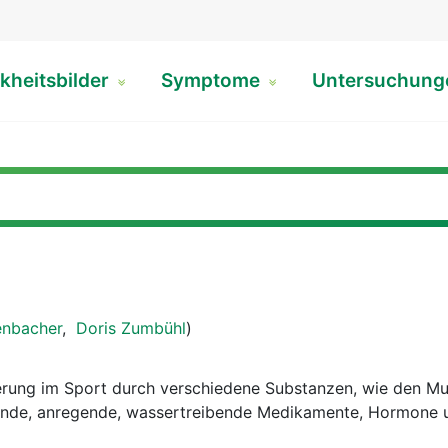
kheitsbilder
Symptome
Untersuchun
enbacher
,
Doris Zumbühl
)
erung im Sport durch verschiedene Substanzen, wie den M
ernde, anregende, wassertreibende Medikamente, Hormone 