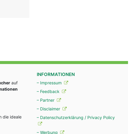
INFORMATIONEN
ucher
auf
– Impressum
rmationen
– Feedback
– Partner
– Disclaimer
 die ideale
– Datenschutzerklärung / Privacy Policy
– Werbung