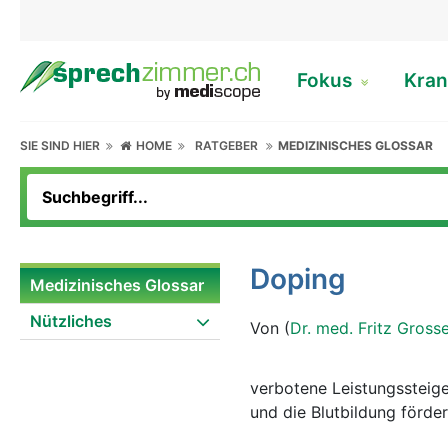
Fokus
Kran
SIE SIND HIER
HOME
RATGEBER
MEDIZINISCHES GLOSSAR
Doping
Medizinisches Glossar
Nützliches
Von (
Dr. med. Fritz Gross
verbotene Leistungssteig
und die Blutbildung förd