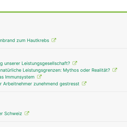
enbrand zum Hautkrebs
g unserer Leistungsgesellschaft?
natürliche Leistungsgrenzen: Mythos oder Realität?
das Immunsystem
er Arbeitnehmer zunehmend gestresst
der Schweiz