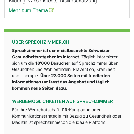
Bildung, Wissenstests, Risikoschätzung
Mehr zum Thema
ÜBER SPRECHZIMMER.CH
Sprechzimmer ist der meistbesuchte Schweizer
Gesundheitsratgeber im Internet
. Täglich informieren
sich um die
18'000 Besucher
auf Sprechzimmer über
Gesundheit und Wohlbefinden, Prävention, Krankheit
und Therapie.
Über 23'000 Seiten mit fundlerten
Informationen umfasst das Angebot und täglich
kommen neue Seiten dazu.
WERBEMÖGLICHKEITEN AUF SPRECHZIMMER
Für Ihre Werbebotschaft, PR-Kampagne oder
Kommunikationsstrategie mit Bezug zu Gesundheit oder
Medizin ist sprechzimmer.ch die ideale Platform