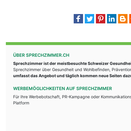
ÜBER SPRECHZIMMER.CH
Sprechzimmer ist der meistbesuchte Schweizer Gesundheit
Sprechzimmer über Gesundheit und Wohlbefinden, Prävention
umfasst das Angebot und täglich kommen neue Seiten daz
WERBEMÖGLICHKEITEN AUF SPRECHZIMMER
Für Ihre Werbebotschaft, PR-Kampagne oder Kommunikationsst
Platform