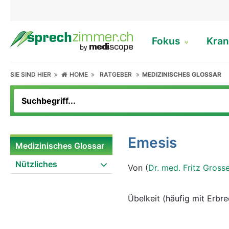
Fokus
Kran
SIE SIND HIER
HOME
RATGEBER
MEDIZINISCHES GLOSSAR
Emesis
Medizinisches Glossar
Nützliches
Von (
Dr. med. Fritz Gross
Übelkeit (häufig mit Erbr