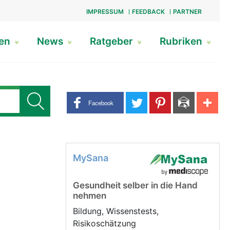
IMPRESSUM
FEEDBACK
PARTNER
gen
News
Ratgeber
Rubriken
Share buttons
Facebook
MySana
Gesundheit selber in die Hand
nehmen
Bildung, Wissenstests,
Risikoschätzung