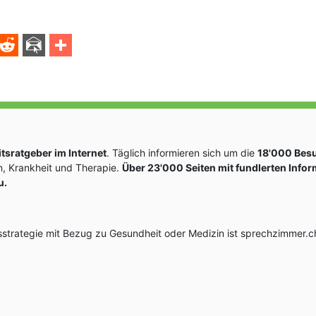
sratgeber im Internet
. Täglich informieren sich um die
18'000 Bes
, Krankheit und Therapie.
Über 23'000 Seiten mit fundlerten Info
u.
rategie mit Bezug zu Gesundheit oder Medizin ist sprechzimmer.ch