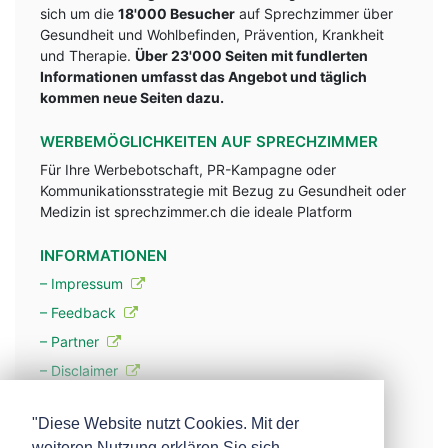
sich um die
18'000 Besucher
auf Sprechzimmer über
Gesundheit und Wohlbefinden, Prävention, Krankheit
und Therapie.
Über 23'000 Seiten mit fundlerten
Informationen umfasst das Angebot und täglich
kommen neue Seiten dazu.
WERBEMÖGLICHKEITEN AUF SPRECHZIMMER
Für Ihre Werbebotschaft, PR-Kampagne oder
Kommunikationsstrategie mit Bezug zu Gesundheit oder
Medizin ist sprechzimmer.ch die ideale Platform
INFORMATIONEN
– Impressum
– Feedback
– Partner
– Disclaimer
– Datenschutzerklärung / Privacy Policy
"Diese Website nutzt Cookies. Mit der
weiteren Nutzung erklären Sie sich