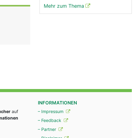
Mehr zum Thema
INFORMATIONEN
ucher
auf
– Impressum
rmationen
– Feedback
– Partner