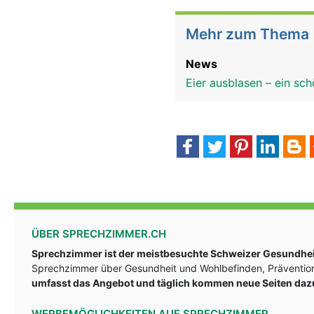
Mehr zum Thema
News
Eier ausblasen – ein sc
ÜBER SPRECHZIMMER.CH
Sprechzimmer ist der meistbesuchte Schweizer Gesundheit
Sprechzimmer über Gesundheit und Wohlbefinden, Prävention
umfasst das Angebot und täglich kommen neue Seiten daz
WERBEMÖGLICHKEITEN AUF SPRECHZIMMER