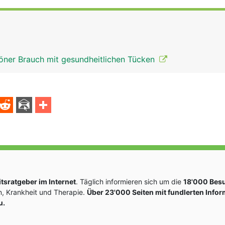
höner Brauch mit gesundheitlichen Tücken
sratgeber im Internet
. Täglich informieren sich um die
18'000 Bes
, Krankheit und Therapie.
Über 23'000 Seiten mit fundlerten Info
u.