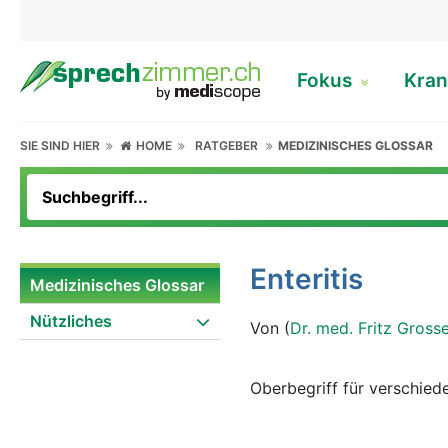
Fokus
Kran
SIE SIND HIER
HOME
RATGEBER
MEDIZINISCHES GLOSSAR
Enteritis
Medizinisches Glossar
Nützliches
Von (
Dr. med. Fritz Gross
Oberbegriff für verschi