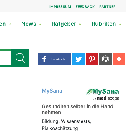
IMPRESSUM
FEEDBACK
PARTNER
gen
News
Ratgeber
Rubriken
Share buttons
Facebook
MySana
Gesundheit selber in die Hand
nehmen
Bildung, Wissenstests,
Risikoschätzung