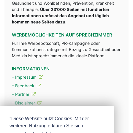
Gesundheit und Wohlbefinden, Prävention, Krankheit
und Therapie.
Über 23'000 Seiten mit fundlerten
Informationen umfasst das Angebot und täglich
kommen neue Seiten dazu.
WERBEMÖGLICHKEITEN AUF SPRECHZIMMER
Für Ihre Werbebotschaft, PR-Kampagne oder
Kommunikationsstrategie mit Bezug zu Gesundheit oder
Medizin ist sprechzimmer.ch die ideale Platform
INFORMATIONEN
– Impressum
– Feedback
– Partner
– Disclaimer
– Datenschutzerklärung / Privacy Policy
"Diese Website nutzt Cookies. Mit der
weiteren Nutzung erklären Sie sich
– Werbung