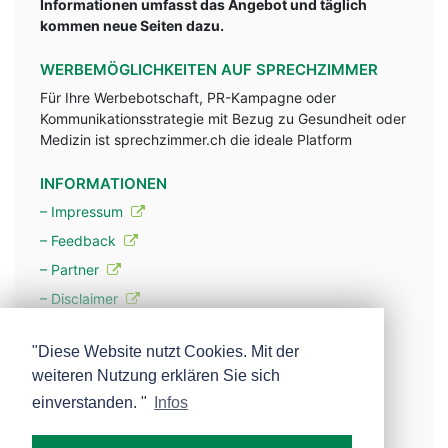
Informationen umfasst das Angebot und täglich
kommen neue Seiten dazu.
WERBEMÖGLICHKEITEN AUF SPRECHZIMMER
Für Ihre Werbebotschaft, PR-Kampagne oder
Kommunikationsstrategie mit Bezug zu Gesundheit oder
Medizin ist sprechzimmer.ch die ideale Platform
INFORMATIONEN
– Impressum
– Feedback
– Partner
– Disclaimer
– Datenschutzerklärung / Privacy Policy
"Diese Website nutzt Cookies. Mit der
weiteren Nutzung erklären Sie sich
– Werbung
einverstanden. "
Infos
– Mehr über unsere Experten