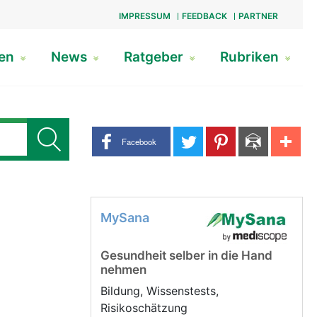
IMPRESSUM
FEEDBACK
PARTNER
gen
News
Ratgeber
Rubriken
Share buttons
Facebook
MySana
Gesundheit selber in die Hand
nehmen
Bildung, Wissenstests,
Risikoschätzung