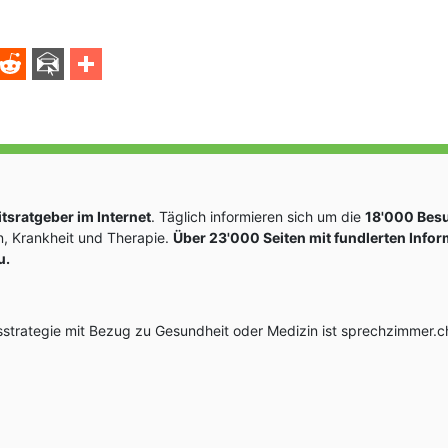
sratgeber im Internet
. Täglich informieren sich um die
18'000 Bes
, Krankheit und Therapie.
Über 23'000 Seiten mit fundlerten Info
u.
rategie mit Bezug zu Gesundheit oder Medizin ist sprechzimmer.ch