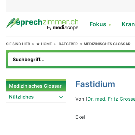
Fokus
Kran
SIE SIND HIER
HOME
RATGEBER
MEDIZINISCHES GLOSSAR
Fastidium
Medizinisches Glossar
Nützliches
Von (
Dr. med. Fritz Gross
Ekel