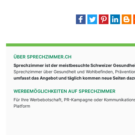
ÜBER SPRECHZIMMER.CH
Sprechzimmer ist der meistbesuchte Schweizer Gesundheit
Sprechzimmer über Gesundheit und Wohlbefinden, Prävention
umfasst das Angebot und täglich kommen neue Seiten daz
WERBEMÖGLICHKEITEN AUF SPRECHZIMMER
Für Ihre Werbebotschaft, PR-Kampagne oder Kommunikationsst
Platform